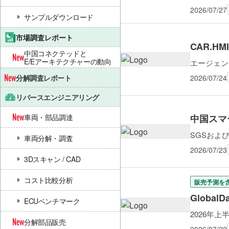
2026/07/27
サンプルダウンロード
市場調査レポート
CAR.HMI
中国コネクテッドと
E/Eアーキテクチャーの動向
エージェン
分解調査レポート
2026/07/24
リバースエンジニアリング
中国スマ
車両・部品調達
SGSおよび
車両分解・調査
2026/07/23
3Dスキャン / CAD
コスト比較分析
販売予測を
Globa
ECUベンチマーク
2026年
分解部品販売