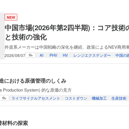
NEW
中国市場(2026年第2四半期)：コア技
と技術の強化
外資系メーカーは中国戦略の深化を継続、政策によるNEV商用
2026/08/07
AI
PHV
HV
レンジエクステンダー
中国の
造における原価管理のしくみ
ota Production System) 的な原価の見方
ライフサイクルアセスメント
コストダウン
機械加工
生産技術
代替材料の探索