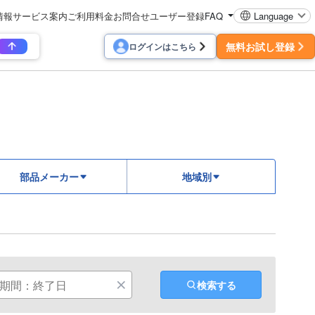
情報
サービス案内
ご利用料金
お問合せ
ユーザー登録
FAQ
Language
無料お試し登録
ログインはこちら
部品メーカー
地域別
検索する