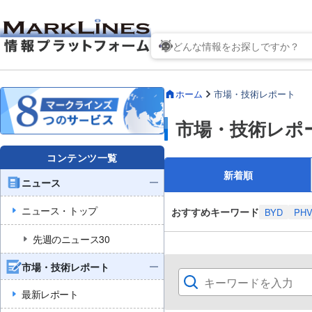
ホーム
市場・技術レポート
市場・技術レポ
コンテンツ一覧
新着順
ニュース
ニュース・トップ
おすすめキーワード
BYD
PH
先週のニュース30
市場・技術レポート
最新レポート