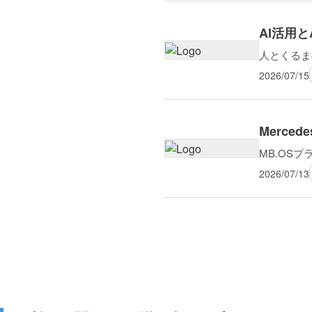
AI活用
2026/07/15
Merce
MB.OS
2026/07/13