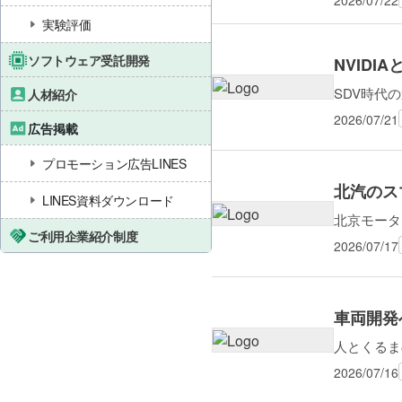
2026/07/22
実験評価
ソフトウェア受託開発
NVIDI
SDV時代
人材紹介
2026/07/21
広告掲載
プロモーション広告LINES
北汽のス
LINES資料ダウンロード
北京モータ
ご利用企業紹介制度
2026/07/17
車両開発
人とくるま
2026/07/16