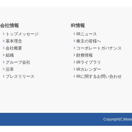
会社情報
IR情報
トップメッセージ
IRニュース
基本理念
株主の皆様へ
会社概要
コーポレートガバナンス
組織
財務情報
グループ会社
IRライブラリ
沿革
IRカレンダー
プレスリリース
IRに関するお問い合わせ
Copyright(C)MarkLi