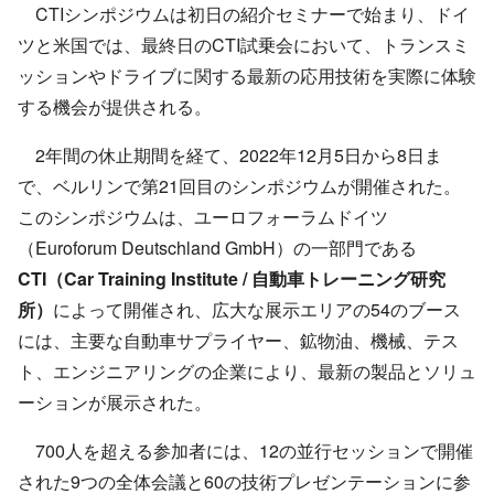
CTIシンポジウムは初日の紹介セミナーで始まり、ドイ
ツと米国では、最終日のCTI試乗会において、トランスミ
ッションやドライブに関する最新の応用技術を実際に体験
する機会が提供される。
2年間の休止期間を経て、2022年12月5日から8日ま
で、ベルリンで第21回目のシンポジウムが開催された。
このシンポジウムは、ユーロフォーラムドイツ
（Euroforum Deutschland GmbH）の一部門である
CTI
（
Car Training Institute /
自動車トレーニング研究
所
）
によって開催され、広大な展示エリアの54のブース
には、主要な自動車サプライヤー、鉱物油、機械、テス
ト、エンジニアリングの企業により、最新の製品とソリュ
ーションが展示された。
700人を超える参加者には、12の並行セッションで開催
された9つの全体会議と60の技術プレゼンテーションに参