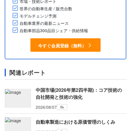
市場・技術レポート
世界の自動車生産 / 販売台数
モデルチェンジ予測
自動車業界の最新ニュース
自動車部品300品目シェア・供給情報
今すぐ会員登録（無料）
関連レポート
中国市場(2026年第2四半期)：コア技術の
自社開発と技術の強化
2026/08/07
自動車製造における原価管理のしくみ