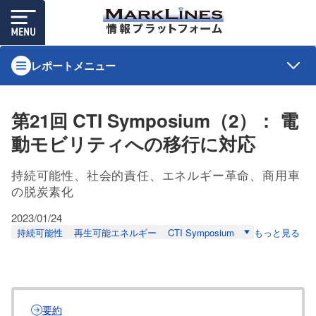
レポートメニュー
第21回 CTI Symposium（2）： 電
動モビリティへの移行に対応
持続可能性、社会的責任、エネルギー革命、商用車
の脱炭素化
2023/01/24
持続可能性
再生可能エネルギー
CTI Symposium
もっと見る
要約