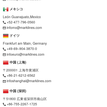
メキシコ
León Guanajuato,Mexico
+52-477-796-0560
infomx@marklines.com
ドイツ
Frankfurt am Main, Germany
+49-69–904-3870-0
infoeuro@marklines.com
中国 (上海)
〒200001 上海市黄浦区
+86-21-6212-6562
infoshanghai@marklines.com
中国 (深圳)
〒51800 広東省深圳市南山区
+86-755-2267-1725