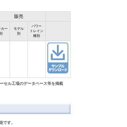
販売
パワー
ーカー
モデル
トレイン
別
別
種別
リーセル工場のデータベース等を掲載
可能です。