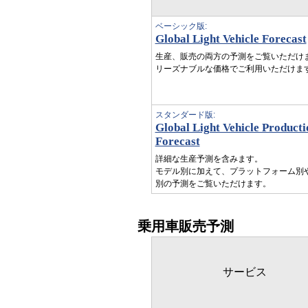
ベーシック版:
Global Light Vehicle Forecast
生産、販売の両方の予測をご覧いただけ
リーズナブルな価格でご利用いただけま
スタンダード版:
Global Light Vehicle Producti
Forecast
詳細な生産予測を含みます。
モデル別に加えて、プラットフォーム別
別の予測をご覧いただけます。
乗用車販売予測
サービス