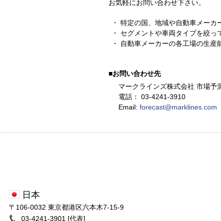
お気軽にお問い合わせ下さい。
特定の国、地域や自動車メーカ
セグメントや車両タイプを絞っ
自動車メーカーの各工場の生産
■お問い合わせ先
マークラインズ株式会社 市場予
電話： 03-4241-3910
Email:
forecast@marklines.com
日本
〒106-0032 東京都港区六本木7-15-9
03-4241-3901 [代表]