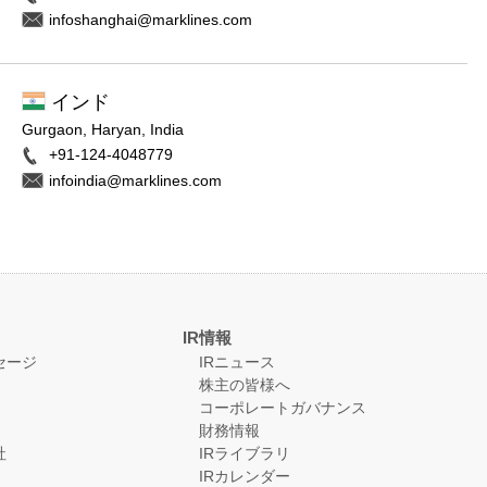
infoshanghai@marklines.com
インド
Gurgaon, Haryan, India
+91-124-4048779
infoindia@marklines.com
IR情報
セージ
IRニュース
株主の皆様へ
コーポレートガバナンス
財務情報
社
IRライブラリ
IRカレンダー