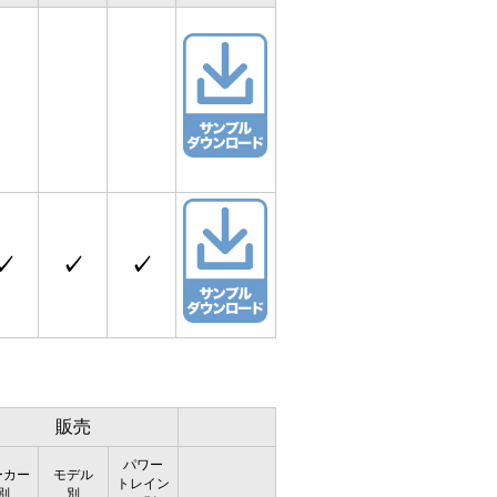
✓
✓
✓
販売
パワー
ーカー
モデル
トレイン
別
別