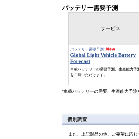
バッテリー需要予測
サービス
バッテリー需要予測:
Global Light Vehicle Battery
Forecast
車載バッテリーの需要予測、生産能力予
をご覧いただけます。
*車載バッテリーの需要、生産能力予測
個別調査
また、上記製品の他、ご要望に応じて