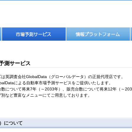
予測サービス
は英調査会社GlobalData（グローバルデータ）の正規代理店です。
obalDataによる自動車市場予測サービスをご提供いたします。
数について将来7年（～2033年）、販売台数について将来12年（～2
プ別など豊富なメニューにてご用意しております。
タ）について