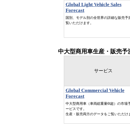
Global Light Vehicle Sales
Forecast
国別、モデル別の全世界の詳細な販売予
覧いただけます。
中大型商用車生産・販売予
サービス
Global Commercial Vehicle
Forecast
中大型商用車（車両総重量6t超）の市場
ービスです。
生産・販売両方のデータをご覧いただけ