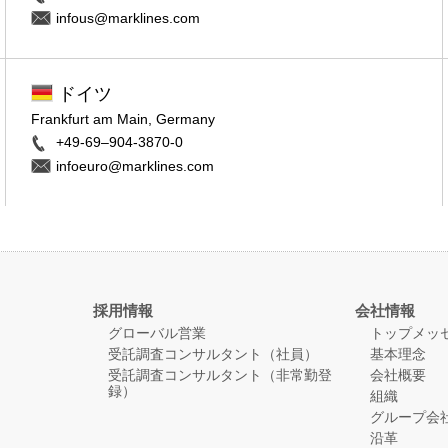
infous@marklines.com
ドイツ
Frankfurt am Main, Germany
+49-69–904-3870-0
infoeuro@marklines.com
採用情報
会社情報
グローバル営業
トップメッ
受託調査コンサルタント（社員）
基本理念
受託調査コンサルタント（非常勤登
会社概要
録）
組織
グループ会
沿革