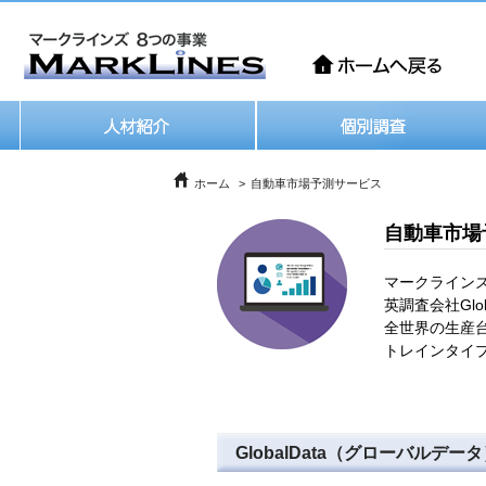
ホーム
自動車市場予測サービス
自動車市場
マークラインズ
英調査会社Gl
全世界の生産台
トレインタイ
GlobalData（グローバルデー