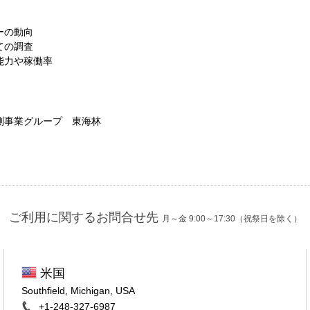
ーの動向
ての調査
能力や稼働率
測事業グループ 東海林
ご利用に関するお問合せ先
月～金 9:00～17:30（祝祭日を除く）
米国
Southfield, Michigan, USA
+1-248-327-6987