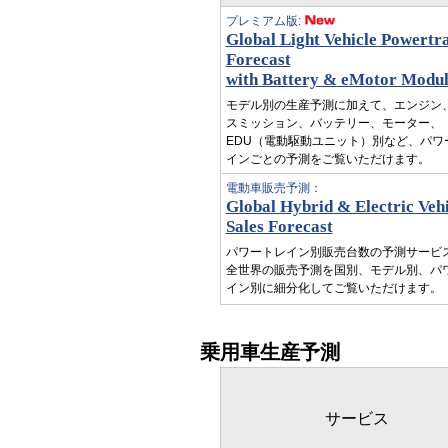
プレミアム版:
Global Light Vehicle Powertr
Forecast
with Battery & eMotor Modu
モデル別の生産予測に加えて、エンジン
スミッション、バッテリー、モーター、
EDU（電動駆動ユニット）別など、パワ
インごとの予測をご覧いただけます。
電動車販売予測：
Global Hybrid & Electric Vehi
Sales Forecast
パワートレイン別販売台数の予測サービ
全世界の販売予測を国別、モデル別、パ
イン別に細分化してご覧いただけます。
乗用車生産予測
サービス