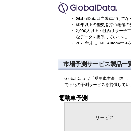
GlobalDataは自動車
50年以上の歴史を持つ老舗の
2,000人以上の社内リサー
なデータを提供しています。
2021年末にLMC Auto
市場予測サービス製品一
GlobalData は「乗用車生
で下記の予測サービスを提供してい
電動車予測
サービス