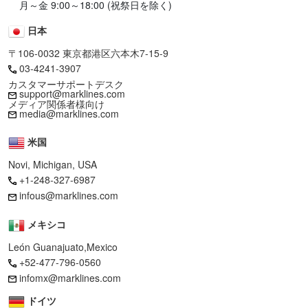
月～金 9:00～18:00 (祝祭日を除く)
日本
〒106-0032 東京都港区六本木7-15-9
03-4241-3907
カスタマーサポートデスク
support@marklines.com
メディア関係者様向け
media@marklines.com
米国
Novi, Michigan, USA
+1-248-327-6987
infous@marklines.com
メキシコ
León Guanajuato,Mexico
+52-477-796-0560
infomx@marklines.com
ドイツ