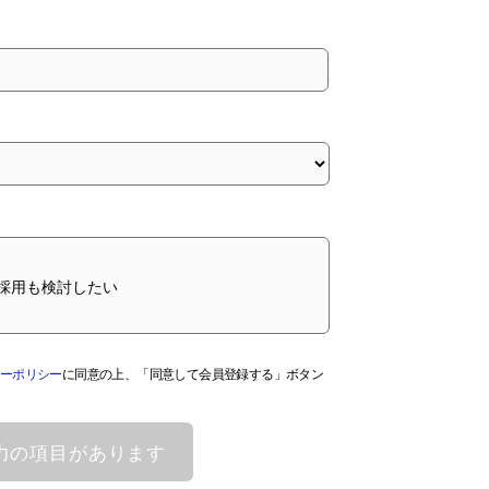
採用も検討したい
ーポリシー
に同意の上、「同意して会員登録する」ボタン