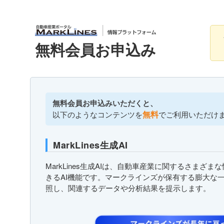
無料会員お申込み
無料会員お申込みいただくと、
無料
以下のようなコンテンツを
でご利用いただけ
MarkLines生成AI
MarkLines生成AIは、自動車産業に関するさまざ
きるAI機能です。マークラインズが保有する膨大な
照し、関連するデータや分析結果を提示します。