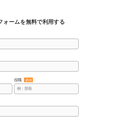
フォームを
無料で利用する
役職
必須