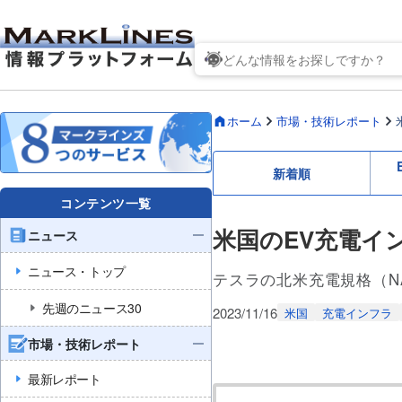
ホーム
市場・技術レポート
新着順
コンテンツ一覧
米国のEV充電イ
ニュース
ニュース・トップ
テスラの北米充電規格（N
先週のニュース30
2023/11/16
米国
充電インフラ
市場・技術レポート
最新レポート