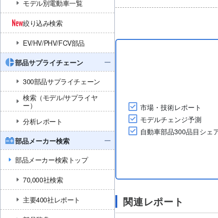
モデル別電動車一覧
絞り込み検索
EV/HV/PHV/FCV部品
部品サプライチェーン
300部品サプライチェーン
検索（モデル/サプライヤ
ー）
市場・技術レポート
モデルチェンジ予測
分析レポート
自動車部品300品目シェ
部品メーカー検索
部品メーカー検索トップ
70,000社検索
関連レポート
主要400社レポート