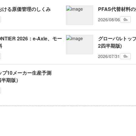
おける原価管理のしくみ
PFAS代替材料
2026/08/06
NTIER 2026：e-Axle、モー
グローバルトップ1
料
2四半期版)
2026/07/31
ップ10メーカー生産予測
2四半期版）