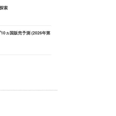
の探索
0ヵ国販売予測 (2026年第