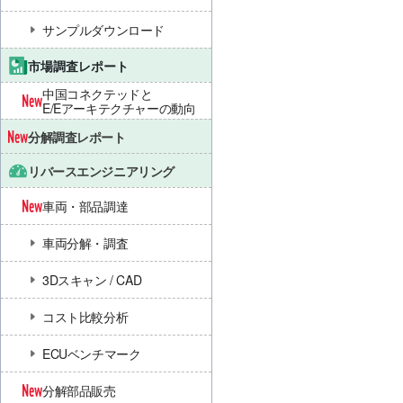
サンプルダウンロード
市場調査レポート
中国コネクテッドと
E/Eアーキテクチャーの動向
分解調査レポート
リバースエンジニアリング
車両・部品調達
車両分解・調査
3Dスキャン / CAD
コスト比較分析
ECUベンチマーク
分解部品販売