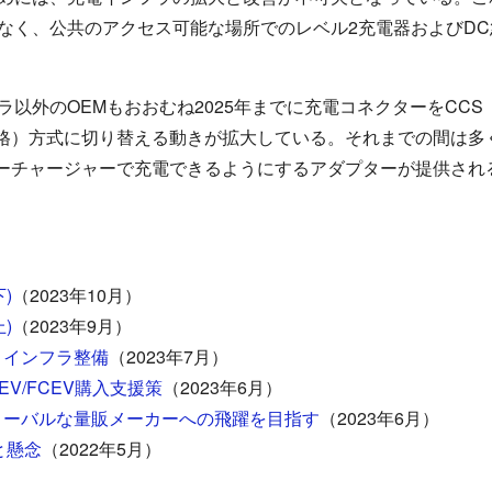
けでなく、公共のアクセス可能な場所でのレベル2充電器およびD
以外のOEMもおおむね2025年までに充電コネクターをCC
規格）方式に切り替える動きが拡大している。それまでの間は多く
パーチャージャーで充電できるようにするアダプターが提供され
)
（2023年10月）
)
（2023年9月）
とインフラ整備
（2023年7月）
EV/FCEV購入支援策
（2023年6月）
グローバルな量販メーカーへの飛躍を目指す
（2023年6月）
展と懸念
（2022年5月）