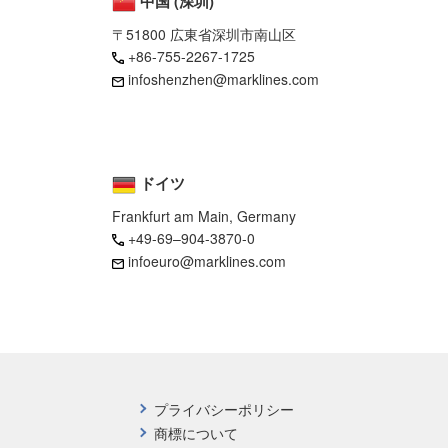
中国 (深圳)
〒51800 広東省深圳市南山区
+86-755-2267-1725
infoshenzhen@marklines.com
ドイツ
Frankfurt am Main, Germany
+49-69–904-3870-0
infoeuro@marklines.com
プライバシーポリシー
商標について