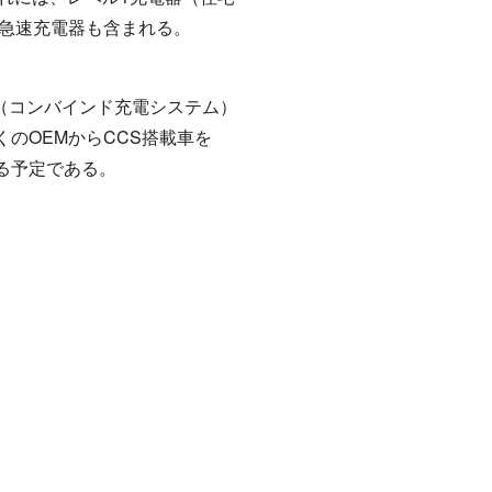
C急速充電器も含まれる。
S（コンバインド充電システム）
のOEMからCCS搭載車を
る予定である。