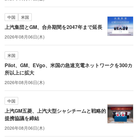
中国
米国
上汽集団とGM、合弁期間を2047年まで延長
2026年08月06日(木)
米国
Pilot、GM、EVgo、米国の急速充電ネットワークを300カ
所以上に拡大
2026年08月06日(木)
中国
上汽GM五菱、上汽大型シャシチームと戦略的
提携協議を締結
2026年08月06日(木)