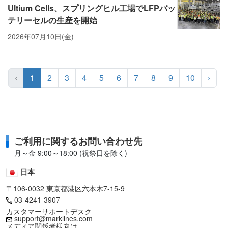
Ultium Cells、スプリングヒル工場でLFPバッ
テリーセルの生産を開始
2026年07月10日(金)
‹
1
2
3
4
5
6
7
8
9
10
›
ご利用に関するお問い合わせ先
月～金 9:00～18:00 (祝祭日を除く)
日本
〒106-0032 東京都港区六本木7-15-9
03-4241-3907
カスタマーサポートデスク
support@marklines.com
メディア関係者様向け