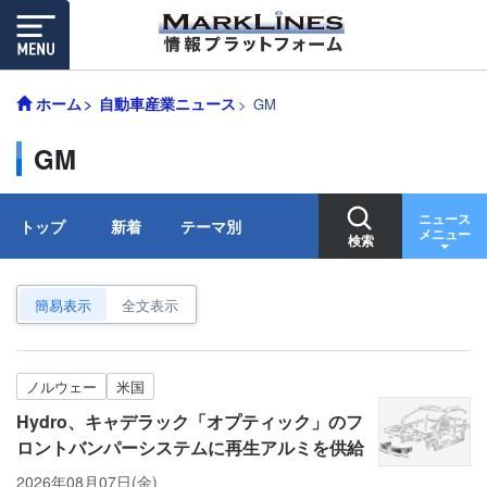
ホーム
自動車産業ニュース
GM
GM
ニュース
トップ
新着
テーマ別
メニュー
検索
簡易表示
全文表示
ノルウェー
米国
Hydro、キャデラック「オプティック」のフ
ロントバンパーシステムに再生アルミを供給
2026年08月07日(金)