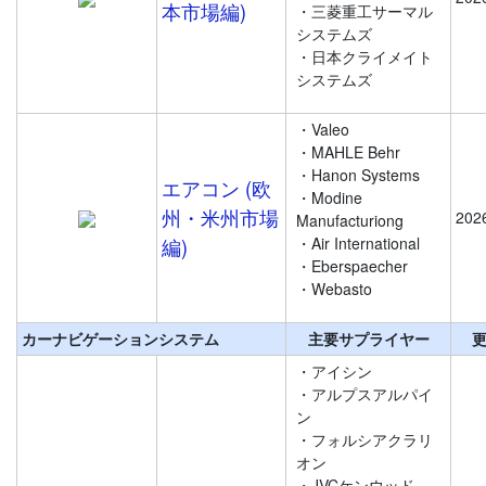
本市場編)
・三菱重工サーマル
システムズ
・日本クライメイト
システムズ
・Valeo
・MAHLE Behr
・Hanon Systems
エアコン (欧
・Modine
州・米州市場
202
Manufacturiong
編)
・Air International
・Eberspaecher
・Webasto
カーナビゲーションシステム
主要サプライヤー
・アイシン
・アルプスアルパイ
ン
・フォルシアクラリ
オン
・JVCケンウッド