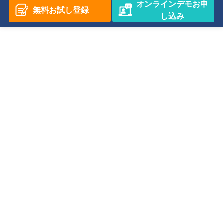
オンラインデモお申
無料お試し登録
し込み