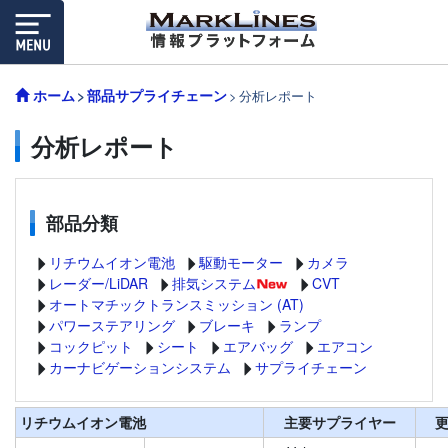
ホーム
部品サプライチェーン
分析レポート
分析レポート
部品分類
リチウムイオン電池
駆動モーター
カメラ
レーダー/LiDAR
排気システム
CVT
オートマチックトランスミッション (AT)
パワーステアリング
ブレーキ
ランプ
コックピット
シート
エアバッグ
エアコン
カーナビゲーションシステム
サプライチェーン
リチウムイオン電池
主要サプライヤー