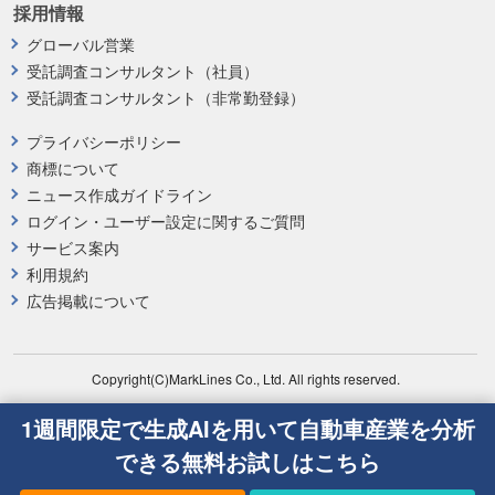
採用情報
グローバル営業
受託調査コンサルタント（社員）
受託調査コンサルタント（非常勤登録）
プライバシーポリシー
商標について
ニュース作成ガイドライン
ログイン・ユーザー設定に関するご質問
サービス案内
利用規約
広告掲載について
Copyright(C)MarkLines Co., Ltd. All rights reserved.
1週間限定で生成AIを用いて自動車産業を分析
できる無料お試しはこちら