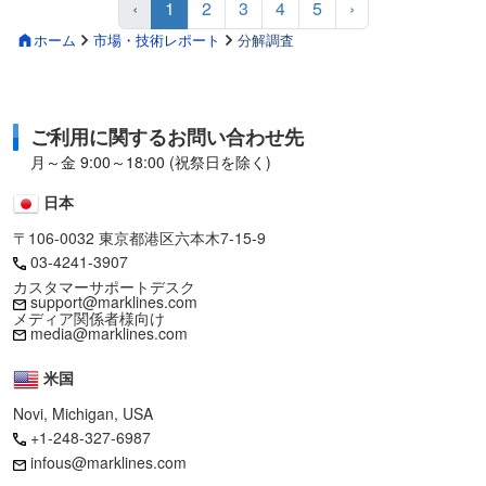
‹
1
2
3
4
5
›
ホーム
市場・技術レポート
分解調査
ご利用に関するお問い合わせ先
月～金 9:00～18:00 (祝祭日を除く)
日本
〒106-0032 東京都港区六本木7-15-9
03-4241-3907
カスタマーサポートデスク
support@marklines.com
メディア関係者様向け
media@marklines.com
米国
Novi, Michigan, USA
+1-248-327-6987
infous@marklines.com