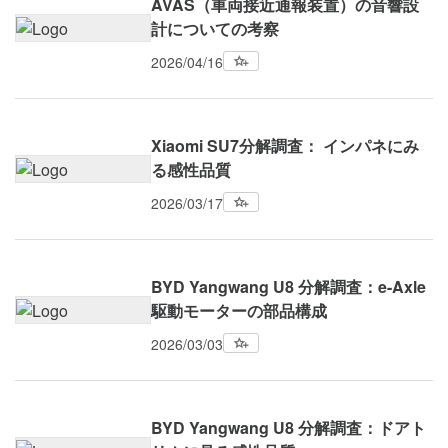
AVAS（車両接近通報装置）の音響設
計についての考察
2026/04/16
Xiaomi SU7分解調査： インパネにみ
る感性品質
2026/03/17
BYD Yangwang U8 分解調査：e-Axle
駆動モーターの部品構成
2026/03/03
BYD Yangwang U8 分解調査：ドアト