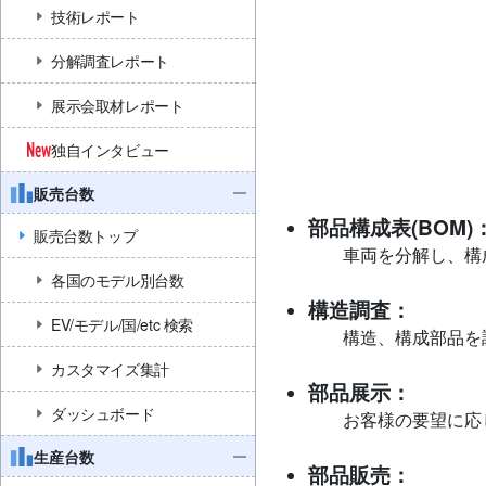
技術レポート
分解調査レポート
展示会取材レポート
独自インタビュー
販売台数
部品構成表(BOM)
販売台数トップ
車両を分解し、構
各国のモデル別台数
構造調査：
EV/モデル/国/etc 検索
構造、構成部品を
カスタマイズ集計
部品展示：
ダッシュボード
お客様の要望に応
生産台数
部品販売：