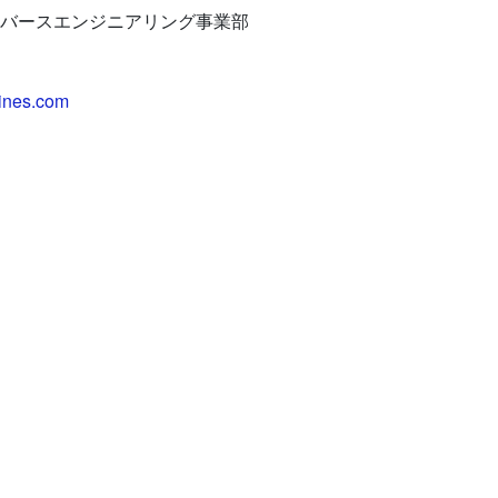
バースエンジニアリング
事業部
ines.com