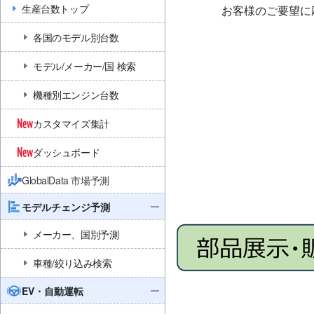
生産台数トップ
お客様のご要望に
各国のモデル別台数
モデル/メーカー/国 検索
機種別エンジン台数
カスタマイズ集計
ダッシュボード
GlobalData 市場予測
モデルチェンジ予測
メーカー、国別予測
車種/絞り込み検索
EV・自動運転