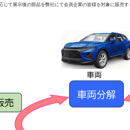
応じて展示後の部品を弊社にて会員企業の皆様を対象に販売す