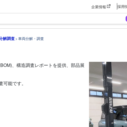
採用
企業情報
分解調査
車両分解・調査
BOM)、構造調査レポートを提供、部品展
査可能です。