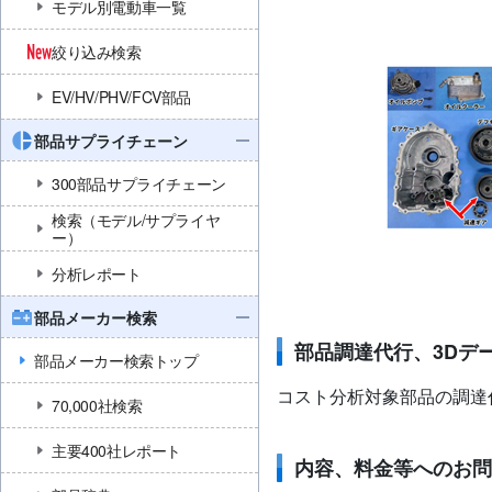
モデル別電動車一覧
絞り込み検索
EV/HV/PHV/FCV部品
部品サプライチェーン
300部品サプライチェーン
検索（モデル/サプライヤ
ー）
分析レポート
部品メーカー検索
部品調達代行、3Dデ
部品メーカー検索トップ
コスト分析対象部品の調達
70,000社検索
主要400社レポート
内容、料金等へのお問