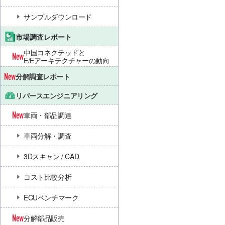
サンプルダウンロード
市場調査レポート
中国コネクテッドと
E/Eアーキテクチャーの動向
分解調査レポート
リバースエンジニアリング
車両・部品調達
車両分解・調査
3Dスキャン / CAD
コスト比較分析
ECUベンチマーク
分解部品販売