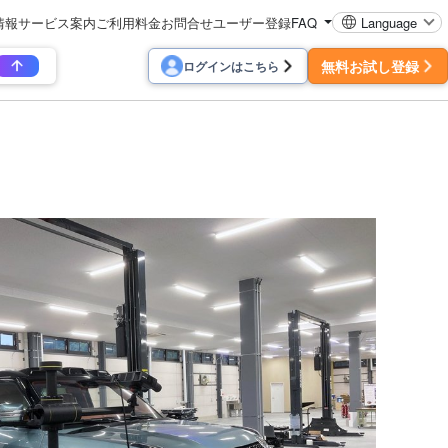
情報
サービス案内
ご利用料金
お問合せ
ユーザー登録
FAQ
Language
無料お試し登録
ログインはこちら