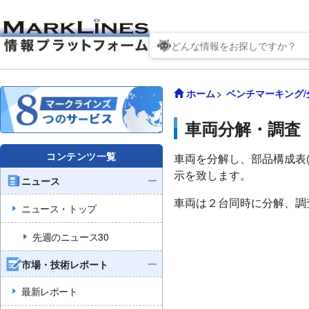
ホーム
ベンチマーキング/
車両分解・調査
コンテンツ一覧
車両を分解し、部品構成表(
示を致します。
ニュース
車両は２台同時に分解、調
ニュース・トップ
先週のニュース30
市場・技術レポート
最新レポート