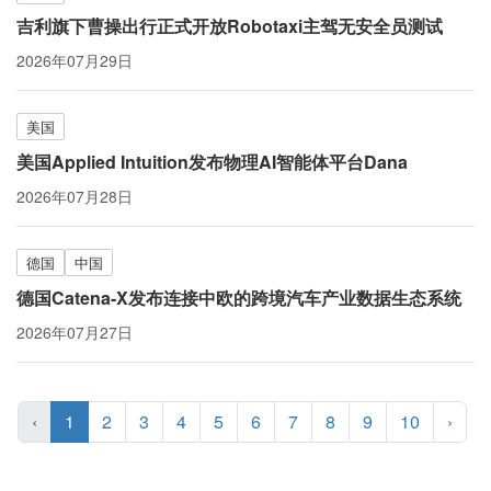
吉利旗下曹操出行正式开放Robotaxi主驾无安全员测试
2026年07月29日
美国
美国Applied Intuition发布物理AI智能体平台Dana
2026年07月28日
德国
中国
德国Catena-X发布连接中欧的跨境汽车产业数据生态系统
2026年07月27日
‹
1
2
3
4
5
6
7
8
9
10
›