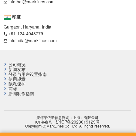
infothai@marklines.com
印度
Gurgaon, Haryana, India
+91-124-4048779
infoindia@marklines.com
公司概况
新闻发布
登录与用户设置指南
使用规章
隐私保护
商标
新闻制作指南
麦柯莱依斯信息咨询（上海）有限公司
沪ICP备2023019129号
ICP备案号：
Copyright(C)MarkLines Co., Ltd. All rights reserved.