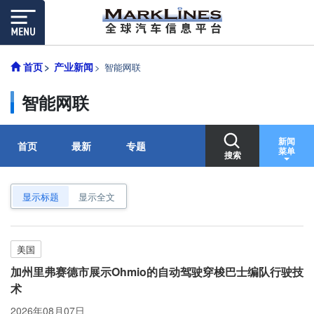
首页
产业新闻
智能网联
智能网联
新闻
首页
最新
专题
菜单
搜索
显示标题
显示全文
美国
加州里弗赛德市展示Ohmio的自动驾驶穿梭巴士编队行驶技
术
2026年08月07日