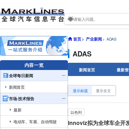
首页
产业新闻
ADAS
ADAS
内容一览
新闻首页
最新资
全球每日新闻
新闻首页
显示标题
显示全文
市场·技术报告
最新
以色列
电动车、车展、自动驾驶
Innoviz拟为全球车