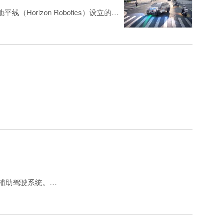
（Horizon Robotics）设立的合
双方签署了新协议，将加强在AI基础模型
驶决策和控制的一体化、端到端AI驾
地测试。Momenta还与上汽享道、Uber、Grab、
智能辅助驾驶系统。
Hyper后续可升级至IM AD ZETA智能辅助驾驶系统。
世界规律进行建模，对场景变化及潜在风险进行推演和决