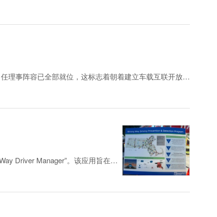
的常任理事阵容已全部就位，这标志着朝着建立车载互联开放行
域，开放式高速视频链路标准的重要性正日益凸显。
普及。
y Driver Manager”。该应用旨在辅
供的各种数据源。一旦检测到逆行车
看情况。验证后