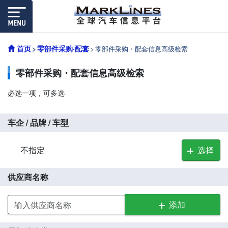
首页
零部件采购·配套
零部件采购・配套信息高级检索
零部件采购・配套信息高级检索
必选一项，可多选
车企 / 品牌 / 车型
不指定
选择
供应商名称
添加