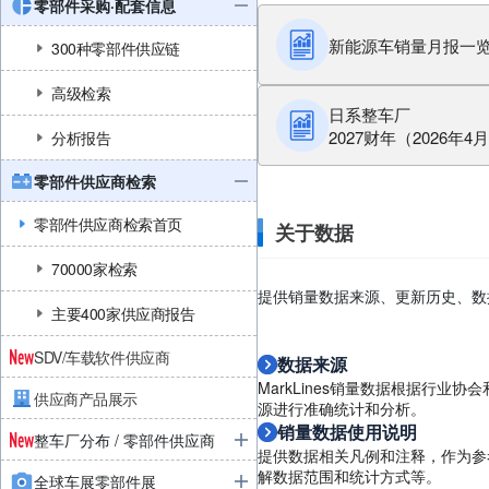
零部件采购·配套信息
新能源车销量月报一
300种零部件供应链
高级检索
日系整车厂
2027财年（2026年4
分析报告
零部件供应商检索
零部件供应商检索首页
关于数据
70000家检索
提供销量数据来源、更新历史、数
主要400家供应商报告
SDV/车载软件供应商
数据来源
MarkLines销量数据根据行业
供应商产品展示
源进行准确统计和分析。
销量数据使用说明
整车厂分布 / 零部件供应商
提供数据相关凡例和注释，作为参
解数据范围和统计方式等。
全球车展零部件展