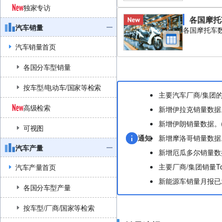
独家专访
各国摩托
汽车销量
各国摩托车
汽车销量首页
各国分车型销量
按车型/电动车/国家等检索
主要汽车厂商/集团的
高级检索
新增伊拉克销量数据。(
新增伊朗销量数据。(2
可视图
通知
新增摩洛哥销量数据。(
汽车产量
新增厄瓜多尔销量数据。
主要厂商/集团销量T
汽车产量首页
新能源车销量月报已发
各国分车型产量
按车型/厂商/国家等检索