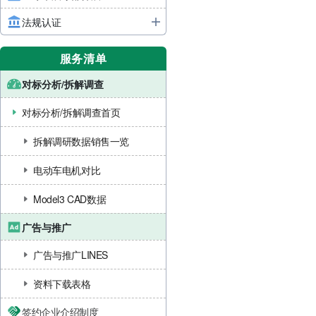
法规认证
服务清单
对标分析/拆解调查
对标分析/拆解调查首页
拆解调研数据销售一览
电动车电机对比
Model3 CAD数据
广告与推广
广告与推广LINES
资料下载表格
签约企业介绍制度