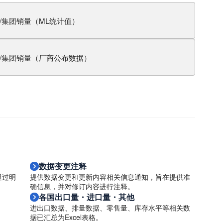
/集团销量（ML统计值）
/集团销量（厂商公布数据）
数据变更注释
通过明
提供数据变更和更新内容相关信息通知，旨在提供准
确信息，并对修订内容进行注释。
各国出口量・进口量・其他
进出口数据、排量数据、零售量、库存水平等相关数
据已汇总为Excel表格。