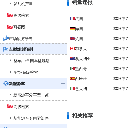
销量速报
发动机产量
高级检索
法国
2026年
可视图
德国
2026年
市场预测报告
英国
2026年
加拿大
2026年
车型规划预测
澳大利亚
2026年
整车厂/各国车型规划
墨西哥
2026年
车型/高级检索
西班牙
2026年
新能源车
意大利
2026年
新能源车分车型一览
高级检索
相关推荐
新能源车专用零部件