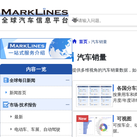
首页
汽车销量
汽车销量
内容一览
提供多维视角的汽车销量数据，如
全球每日新闻
各国分车
新闻首页
按乘用车和
月度/年度详
市场·技术报告
最新
可视图
可按车企、
电动车、车展、自动驾驶
据。