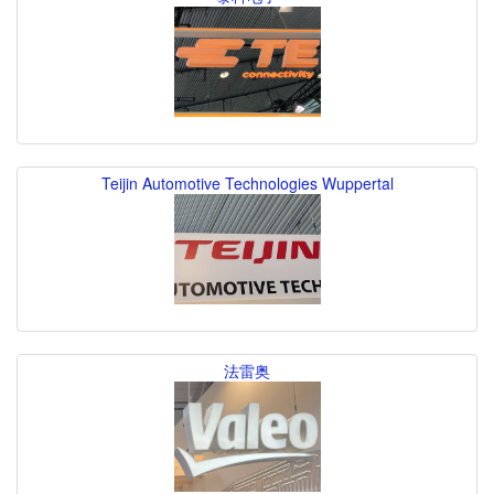
Teijin Automotive Technologies Wuppertal
法雷奥