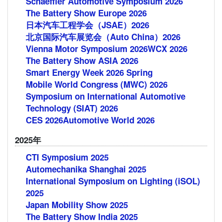
Schaeffler Automotive Symposium 2026
The Battery Show Europe 2026
日本汽车工程学会（JSAE）2026
北京国际汽车展览会（Auto China）2026
Vienna Motor Symposium 2026
WCX 2026
The Battery Show ASIA 2026
Smart Energy Week 2026 Spring
Mobile World Congress (MWC) 2026
Symposium on International Automotive
Technology (SIAT) 2026
CES 2026
Automotive World 2026
2025年
CTI Symposium 2025
Automechanika Shanghai 2025
International Symposium on Lighting (iSOL)
2025
Japan Mobility Show 2025
The Battery Show India 2025