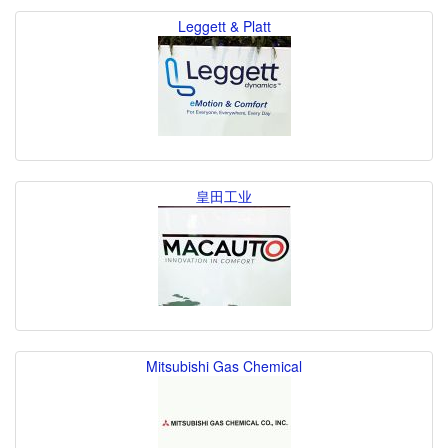
Leggett & Platt
皇田工业
Mitsubishi Gas Chemical