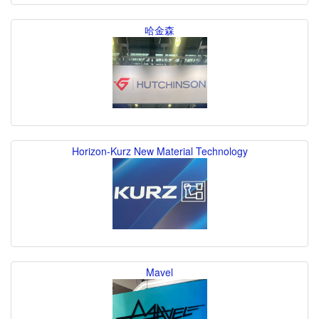
哈金森
Horizon-Kurz New Material Technology
Mavel