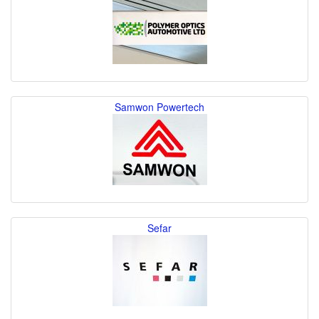
Samwon Powertech
Sefar