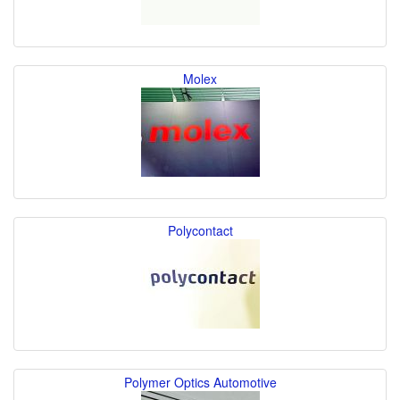
Molex
Polycontact
Polymer Optics Automotive