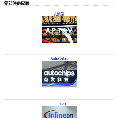
零部件供应商
安波福
AutoChips
Infineon