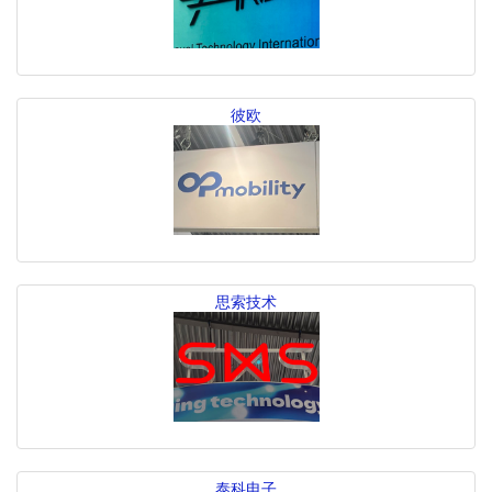
彼欧
思索技术
泰科电子