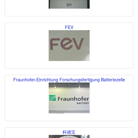
FEV
Fraunhofer-Einrichtung Forschungsfertigung Batteriezelle
科德宝