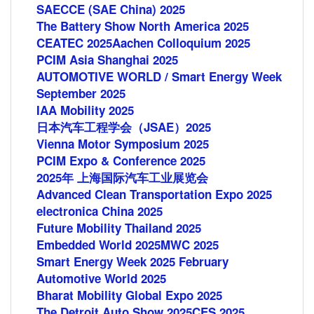
SAECCE (SAE China) 2025
The Battery Show North America 2025
CEATEC 2025
Aachen Colloquium 2025
PCIM Asia Shanghai 2025
AUTOMOTIVE WORLD / Smart Energy Week
September 2025
IAA Mobility 2025
日本汽车工程学会（JSAE）2025
Vienna Motor Symposium 2025
PCIM Expo & Conference 2025
2025年 上海国际汽车工业展览会
Advanced Clean Transportation Expo 2025
electronica China 2025
Future Mobility Thailand 2025
Embedded World 2025
MWC 2025
Smart Energy Week 2025 February
Automotive World 2025
Bharat Mobility Global Expo 2025
The Detroit Auto Show 2025
CES 2025