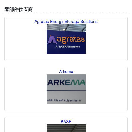
零部件供应商
Agratas Energy Storage Solutions
Arkema
BASF