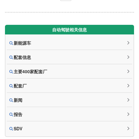
自动驾驶相关信息
新能源车
配套信息
主要400家配套厂
配套厂
新闻
报告
SDV