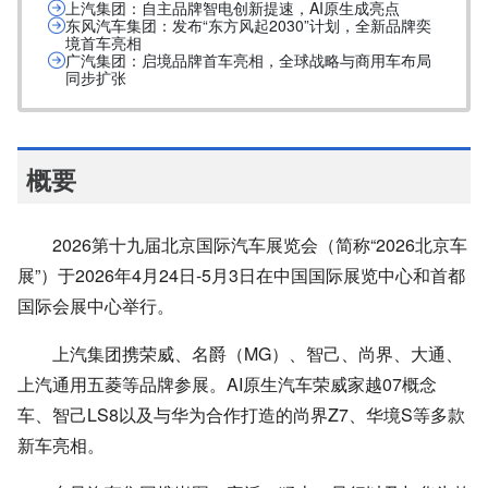
上汽集团：自主品牌智电创新提速，AI原生成亮点
东风汽车集团：发布“东方风起2030”计划，全新品牌奕
境首车亮相
广汽集团：启境品牌首车亮相，全球战略与商用车布局
同步扩张
概要
2026第十九届北京国际汽车展览会（简称“2026北京车
展”）于2026年4月24日-5月3日在中国国际展览中心和首都
国际会展中心举行。
上汽集团携荣威、名爵（MG）、智己、尚界、大通、
上汽通用五菱等品牌参展。AI原生汽车荣威家越07概念
车、智己LS8以及与华为合作打造的尚界Z7、华境S等多款
新车亮相。