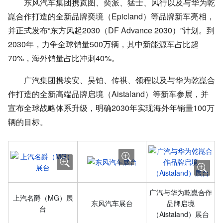
东风汽车集团携岚图、奕派、猛士、风行以及与华为乾
崑合作打造的全新品牌奕境（Epicland）等品牌新车亮相，
并正式发布“东方风起2030（DF Advance 2030）”计划。到
2030年，力争全球销量500万辆，其中新能源车占比超
70%，海外销量占比冲刺40%。
广汽集团携埃安、昊铂、传祺、领程以及与华为乾崑合
作打造的全新高端品牌启境（Aistaland）等新车参展，并
宣布全球战略体系升级，明确2030年实现海外年销量100万
辆的目标。
广汽与华为乾崑合作
上汽名爵（MG）展
东风汽车展台
品牌启境
台
（Aistaland）展台