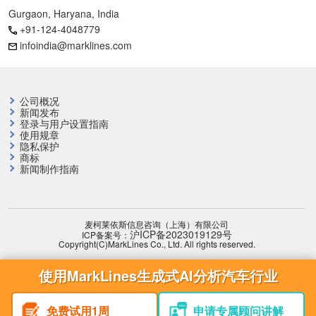
Gurgaon, Haryana, India
+91-124-4048779
infoindia@marklines.com
公司概况
新闻发布
登录与用户设置指南
使用规章
隐私保护
商标
新闻制作指南
麦柯莱依斯信息咨询（上海）有限公司
沪ICP备2023019129号
ICP备案号：
Copyright(C)MarkLines Co., Ltd. All rights reserved.
使用MarkLines生成式AI分析汽车行业
免费试用1周
申请专属顾问讲解