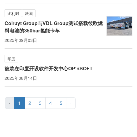
比利时
法国
Colruyt Group与VDL Group测试搭载彼欧燃
料电池的350bar氢能卡车
2025年09月03日
印度
彼欧在印度开设软件开发中心OP'nSOFT
2025年08月14日
‹
1
2
3
4
5
›