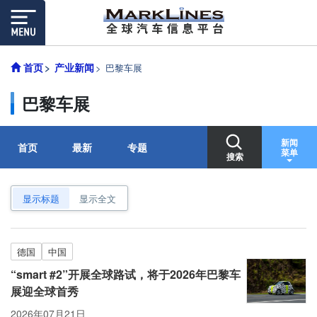
首页
产业新闻
巴黎车展
巴黎车展
新闻
首页
最新
专题
菜单
搜索
显示标题
显示全文
德国
中国
“smart #2”开展全球路试，将于2026年巴黎车
展迎全球首秀
2026年07月21日