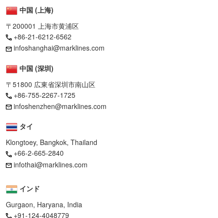
中国 (上海)
〒200001 上海市黄浦区
+86-21-6212-6562
infoshanghai@marklines.com
中国 (深圳)
〒51800 広東省深圳市南山区
+86-755-2267-1725
infoshenzhen@marklines.com
タイ
Klongtoey, Bangkok, Thailand
+66-2-665-2840
infothai@marklines.com
インド
Gurgaon, Haryana, India
+91-124-4048779