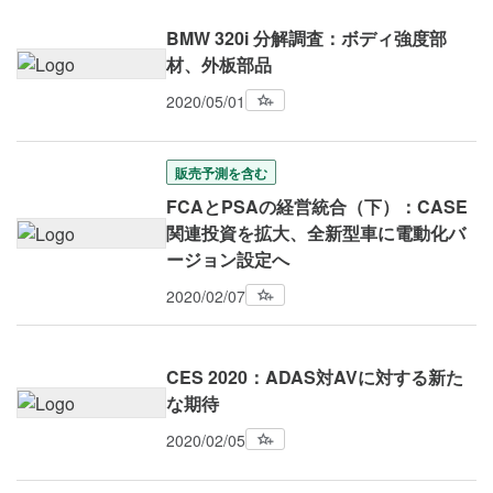
BMW 320i 分解調査：ボディ強度部
材、外板部品
2020/05/01
販売予測を含む
FCAとPSAの経営統合（下）：CASE
関連投資を拡大、全新型車に電動化バ
ージョン設定へ
2020/02/07
CES 2020：ADAS対AVに対する新た
な期待
2020/02/05