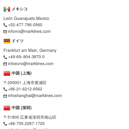
メキシコ
León Guanajuato,Mexico
+52-477-796-0560
infomx@marklines.com
ドイツ
Frankfurt am Main, Germany
+49-69–904-3870-0
infoeuro@marklines.com
中国 (上海)
〒200001 上海市黄浦区
+86-21-6212-6562
infoshanghai@marklines.com
中国 (深圳)
〒51800 広東省深圳市南山区
+86-755-2267-1725