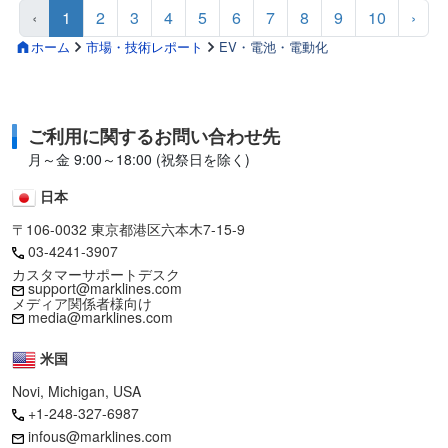
‹
1
2
3
4
5
6
7
8
9
10
›
ホーム
市場・技術レポート
EV・電池・電動化
ご利用に関するお問い合わせ先
月～金 9:00～18:00 (祝祭日を除く)
日本
〒106-0032 東京都港区六本木7-15-9
03-4241-3907
カスタマーサポートデスク
support@marklines.com
メディア関係者様向け
media@marklines.com
米国
Novi, Michigan, USA
+1-248-327-6987
infous@marklines.com