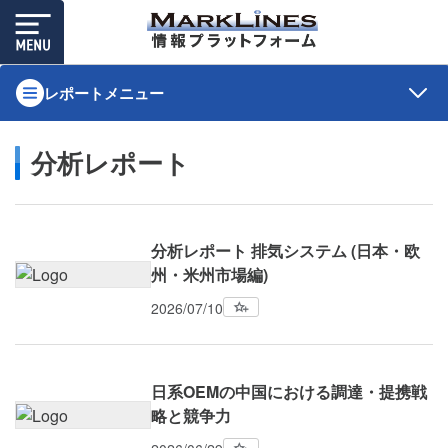
レポートメニュー
分析レポート
分析レポート 排気システム (日本・欧
州・米州市場編)
2026/07/10
日系OEMの中国における調達・提携戦
略と競争力