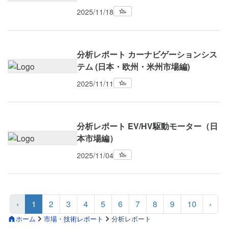
2025/11/18
分析レポート カーナビゲーションシス
テム (日本・欧州・米州市場編)
2025/11/11
分析レポート EV/HV駆動モーター（日
本市場編）
2025/11/04
‹
1
2
3
4
5
6
7
8
9
10
›
ホーム
市場・技術レポート
分析レポート