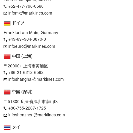
+52-477-796-0560
infomx@marklines.com
ドイツ
Frankfurt am Main, Germany
+49-69–904-3870-0
infoeuro@marklines.com
中国 (上海)
〒200001 上海市黄浦区
+86-21-6212-6562
infoshanghai@marklines.com
中国 (深圳)
〒51800 広東省深圳市南山区
+86-755-2267-1725
infoshenzhen@marklines.com
タイ