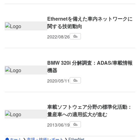
Ethernetを備えた車内ネットワークに
関する技術動向
2022/08/26
BMW 320i 分解調査：ADAS/車載情報
機器
2020/05/11
車載ソフトウェア分野の標準化活動：
量産車への適用拡大が進む
2013/06/19
ホーム
市場・技術レポート
EtherNet