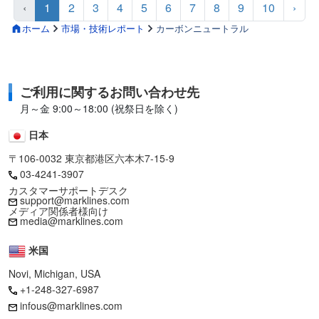
‹
1
2
3
4
5
6
7
8
9
10
›
ホーム
市場・技術レポート
カーボンニュートラル
ご利用に関するお問い合わせ先
月～金 9:00～18:00 (祝祭日を除く)
日本
〒106-0032 東京都港区六本木7-15-9
03-4241-3907
カスタマーサポートデスク
support@marklines.com
メディア関係者様向け
media@marklines.com
米国
Novi, Michigan, USA
+1-248-327-6987
infous@marklines.com