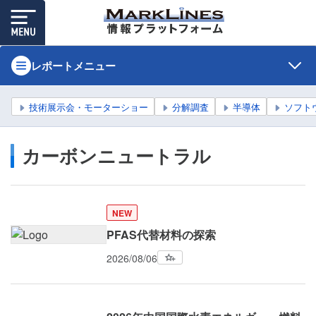
レポートメニュー
技術展示会・モーターショー
分解調査
半導体
ソフト
カーボンニュートラル
NEW
PFAS代替材料の探索
2026/08/06