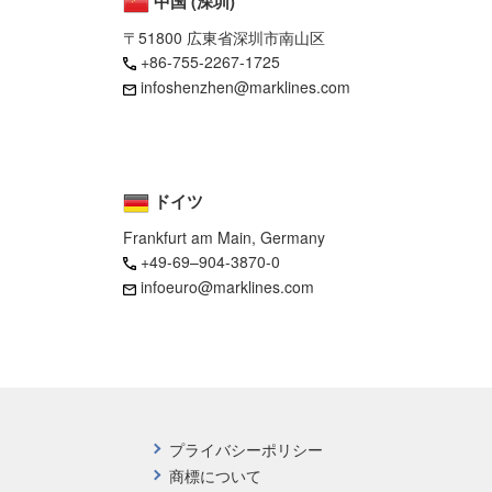
中国 (深圳)
〒51800 広東省深圳市南山区
+86-755-2267-1725
infoshenzhen@marklines.com
ドイツ
Frankfurt am Main, Germany
+49-69–904-3870-0
infoeuro@marklines.com
プライバシーポリシー
商標について