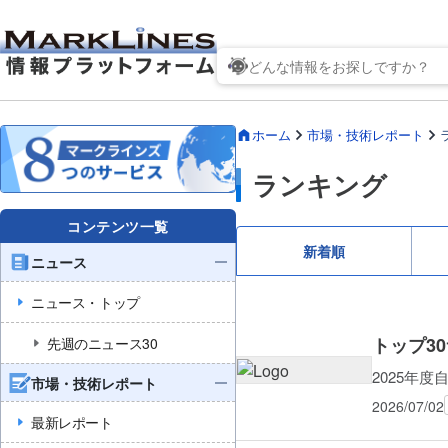
ホーム
市場・技術レポート
ランキング
コンテンツ一覧
新着順
ニュース
ニュース・トップ
トップ3
先週のニュース30
2025年
市場・技術レポート
2026/07/02
最新レポート