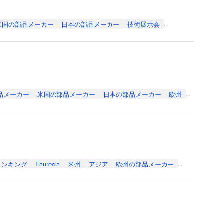
米国の部品メーカー
日本の部品メーカー
技術展示会
...
品メーカー
米国の部品メーカー
日本の部品メーカー
欧州
...
ランキング
Faurecia
米州
アジア
欧州の部品メーカー
...