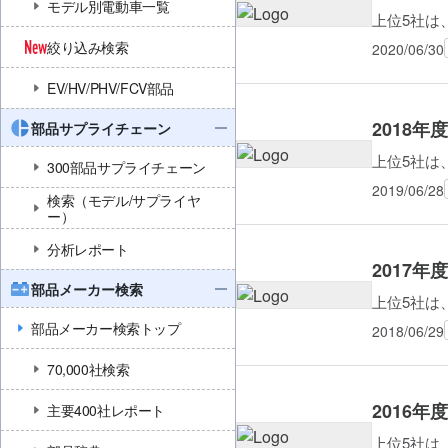
モデル別電動車一覧
上位5社は
絞り込み検索
2020/06/30
EV/HV/PHV/FCV部品
2018
部品サプライチェーン
上位5社は
300部品サプライチェーン
2019/06/28
検索（モデル/サプライヤ
ー）
分析レポート
2017
部品メーカー検索
上位5社は
部品メーカー検索トップ
2018/06/29
70,000社検索
2016
主要400社レポート
上位5社は