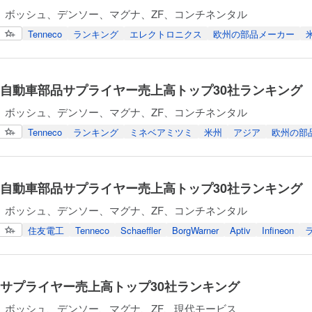
、ボッシュ、デンソー、マグナ、ZF、コンチネンタル
Tenneco
ランキング
エレクトロニクス
欧州の部品メーカー
年度自動車部品サプライヤー売上高トップ30社ランキング
、ボッシュ、デンソー、マグナ、ZF、コンチネンタル
Tenneco
ランキング
ミネベアミツミ
米州
アジア
欧州の部
年度自動車部品サプライヤー売上高トップ30社ランキング
、ボッシュ、デンソー、マグナ、ZF、コンチネンタル
住友電工
Tenneco
Schaeffler
BorgWarner
Aptiv
Infineon
年度サプライヤー売上高トップ30社ランキング
、ボッシュ、デンソー、マグナ、ZF、現代モービス