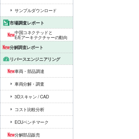
サンプルダウンロード
市場調査レポート
中国コネクテッドと
E/Eアーキテクチャーの動向
分解調査レポート
リバースエンジニアリング
車両・部品調達
車両分解・調査
3Dスキャン / CAD
コスト比較分析
ECUベンチマーク
分解部品販売