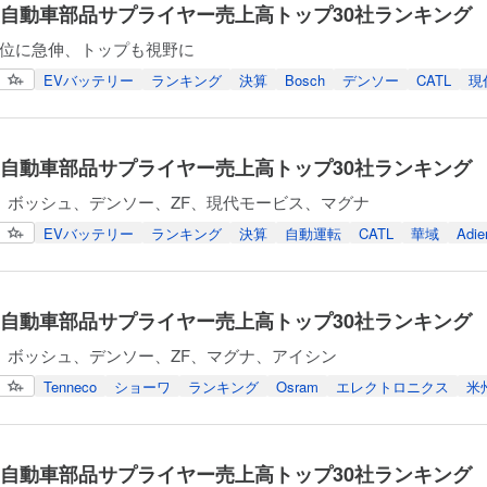
年度自動車部品サプライヤー売上高トップ30社ランキング
第6位に急伸、トップも視野に
EVバッテリー
ランキング
決算
Bosch
デンソー
CATL
現
年度自動車部品サプライヤー売上高トップ30社ランキング
、ボッシュ、デンソー、ZF、現代モービス、マグナ
EVバッテリー
ランキング
決算
自動運転
CATL
華域
Adie
年度自動車部品サプライヤー売上高トップ30社ランキング
、ボッシュ、デンソー、ZF、マグナ、アイシン
Tenneco
ショーワ
ランキング
Osram
エレクトロニクス
米
年度自動車部品サプライヤー売上高トップ30社ランキング