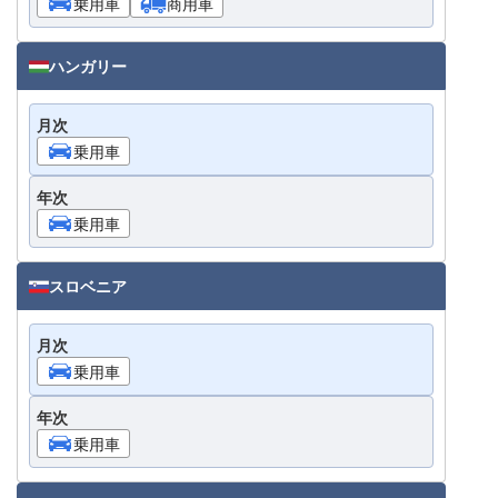
乗用車
商用車
ハンガリー
月次
乗用車
年次
乗用車
スロベニア
月次
乗用車
年次
乗用車