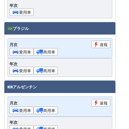
年次
乗用車
ブラジル
月次
速報
乗用車
商用車
年次
乗用車
商用車
アルゼンチン
月次
速報
乗用車
商用車
年次
乗用車
商用車