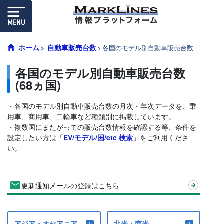
ホーム
自動車販売台数
各国のモデル別自動車販売台数
各国のモデル別自動車販売台数
(68ヵ国)
・各国のモデル別自動車販売台数の月次・年次データを、乗
用車、商用車、二輪車など種類別に掲載しています。
・複数国にまたがっての販売台数情報を確認する等、条件を
設定したい方は「
EV/モデル/国/etc 検索
」をご利用くださ
い。
更新通知メールの登録はこちら
アジア・オセアニア
北米・南米