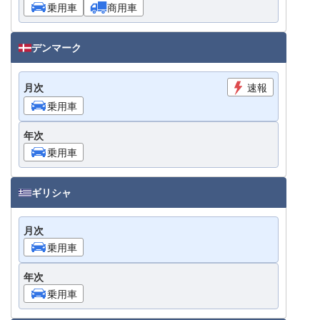
乗用車
商用車
デンマーク
月次
速報
乗用車
年次
乗用車
ギリシャ
月次
乗用車
年次
乗用車