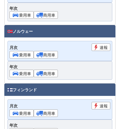
年次
乗用車
商用車
ノルウェー
月次
速報
乗用車
商用車
年次
乗用車
商用車
フィンランド
月次
速報
乗用車
商用車
年次