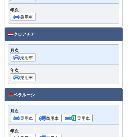
年次
乗用車
クロアチア
月次
乗用車
年次
乗用車
ベラルーシ
月次
乗用車
商用車
乗用車
年次