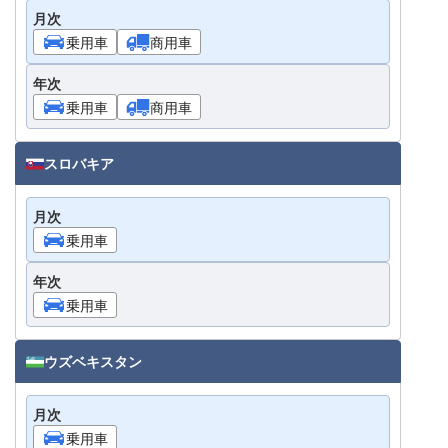
月次
乗用車
商用車
年次
乗用車
商用車
スロバキア
月次
乗用車
年次
乗用車
ウズベキスタン
月次
乗用車