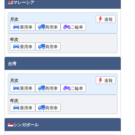
マレーシア
月次
速報
乗用車
商用車
二輪車
年次
乗用車
商用車
台湾
月次
速報
乗用車
商用車
二輪車
年次
乗用車
商用車
シンガポール