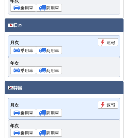
年次
乗用車
商用車
日本
月次
速報
乗用車
商用車
年次
乗用車
商用車
韓国
月次
速報
乗用車
商用車
年次
乗用車
商用車