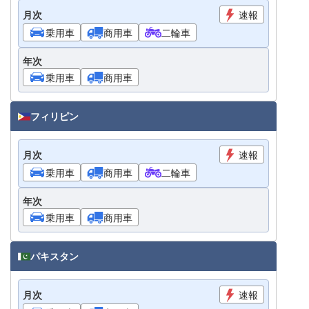
月次
速報
乗用車
商用車
二輪車
年次
乗用車
商用車
フィリピン
月次
速報
乗用車
商用車
二輪車
年次
乗用車
商用車
パキスタン
月次
速報