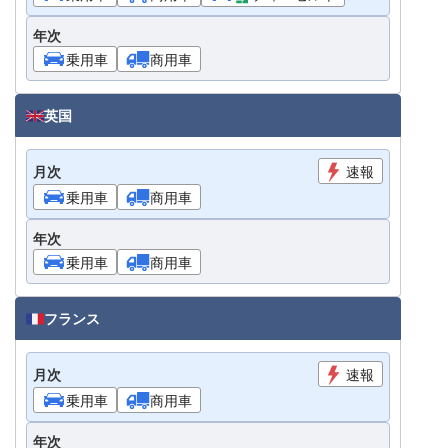
年次
乗用車
商用車
英国
月次
速報
乗用車
商用車
年次
乗用車
商用車
フランス
月次
速報
乗用車
商用車
年次