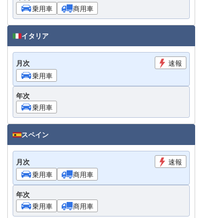
乗用車
商用車
イタリア
月次
速報
乗用車
年次
乗用車
スペイン
月次
速報
乗用車
商用車
年次
乗用車
商用車