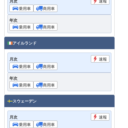
月次
速報
乗用車
商用車
年次
乗用車
商用車
アイルランド
月次
速報
乗用車
商用車
年次
乗用車
商用車
スウェーデン
月次
速報
乗用車
商用車