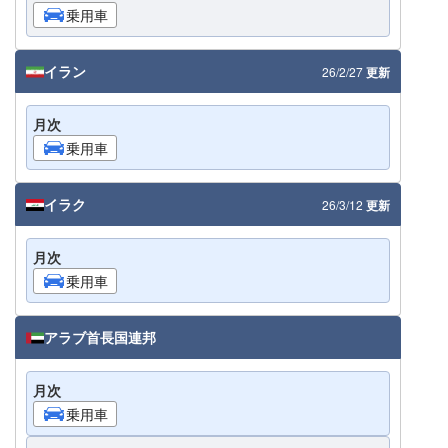
乗用車
イラン
26/2/27
更新
月次
乗用車
イラク
26/3/12
更新
月次
乗用車
アラブ首長国連邦
月次
乗用車