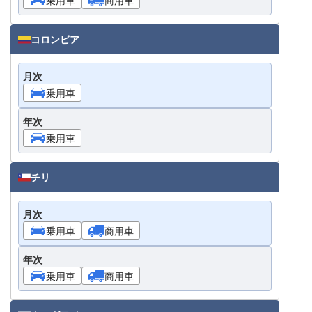
コロンビア
月次
乗用車
年次
乗用車
チリ
月次
乗用車
商用車
年次
乗用車
商用車