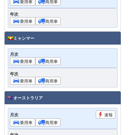
乗用車
商用車
年次
乗用車
商用車
ミャンマー
月次
乗用車
商用車
年次
乗用車
商用車
オーストラリア
月次
速報
乗用車
商用車
年次