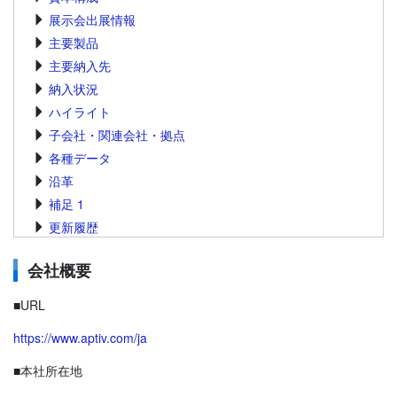
展示会出展情報
主要製品
主要納入先
納入状況
ハイライト
子会社・関連会社・拠点
各種データ
沿革
補足 1
更新履歴
会社概要
■URL
https://www.aptiv.com/ja
■本社所在地