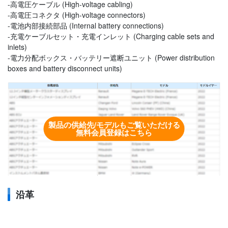
-高電圧ケーブル (High-voltage cabling)
-高電圧コネクタ (High-voltage connectors)
-電池内部接続部品 (Internal battery connections)
-充電ケーブルセット・充電インレット (Charging cable sets and
inlets)
-電力分配ボックス・バッテリー遮断ユニット (Power distribution
boxes and battery disconnect units)
製品の供給先/モデルもご覧いただける
無料会員登録はこちら
沿革