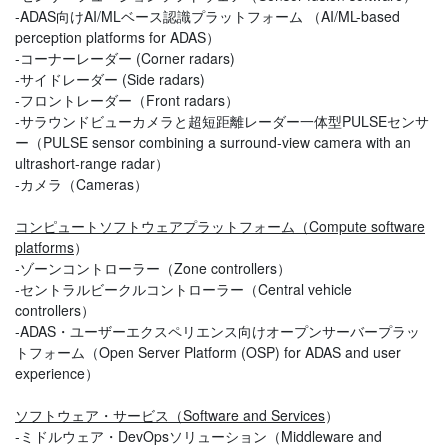
-ADAS向けAI/MLベース認識プラットフォーム （AI/ML-based
perception platforms for ADAS）
-コーナーレーダー (Corner radars)
-サイドレーダー (Side radars)
-フロントレーダー（Front radars）
-サラウンドビューカメラと超短距離レーダー一体型PULSEセンサ
ー（PULSE sensor combining a surround-view camera with an
ultrashort-range radar）
-カメラ（Cameras）
コンピュートソフトウェアプラットフォーム（Compute software
platforms
）
-ゾーンコントローラー（Zone controllers）
-セントラルビークルコントローラー（Central vehicle
controllers）
-ADAS・ユーザーエクスペリエンス向けオープンサーバープラッ
トフォーム（Open Server Platform (OSP) for ADAS and user
experience）
ソフトウェア・サービス（Software and Services
）
-ミドルウェア・DevOpsソリューション（Middleware and