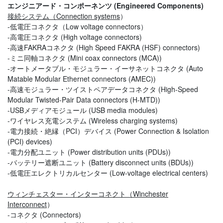
エンジニアード・コンポーネンツ (Engineered Components)
接続システム（Connection systems
）
-低電圧コネクタ（Low voltage connectors）
-高電圧コネクタ (High voltage connectors)
-高速FAKRAコネクタ (High Speed FAKRA (HSF) connectors)
-ミニ同軸コネクタ (Mini coax connectors (MCA))
-オートメータブル・モジュラー・イーサネットコネクタ (Auto
Matable Modular Ethernet connectors (AMEC))
-高速モジュラー・ツイストペアデータコネクタ (High-Speed
Modular Twisted-Pair Data connectors (H-MTD))
-USBメディアモジュール (USB media modules)
-ワイヤレス充電システム (Wireless charging systems)
-電力接続・絶縁（PCI）デバイス (Power Connection & Isolation
(PCI) devices)
-電力分配ユニット (Power distribution units (PDUs))
-バッテリー遮断ユニット (Battery disconnect units (BDUs))
-低電圧エレクトリカルセンター (Low-voltage electrical centers)
ウィンチェスター・インターコネクト（Winchester
Interconnect
）
-コネクタ (Connectors)