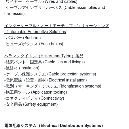
-ワイヤー・ケーブル (Wires and cables)
-ケーブルアセンブリ・ハーネス (Cable assemblies and
harnesses)
インターケーブル・オートモーティブ・ソリューションズ
（Intercable Automotive Solutions
）
-バスバー (Busbars)
-ヒューズボックス (Fuse boxes)
ヘラマンタイトン（HellermannTyton）製品
-結束バンド・固定具 (Cable ties and fixings)
-絶縁材 (Insulation)
-ケーブル保護システム (Cable protection systems)
-電気配線（設置）部材 (Electrical installation)
-識別（マーキング）システム (Identification systems)
-施工用ツール (Application tooling)
-コネクティビティ (Connectivity)
-安全用品 (Safety equipment)
電気配線システム（Electrical Distribution Systems）