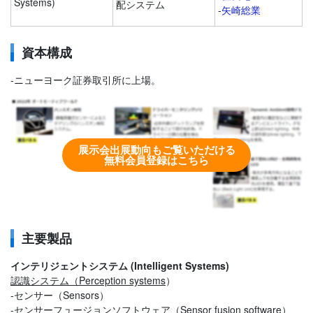
Systems)
配システム
-
矢崎総業
資本構成
-ニューヨーク証券取引所に上場。
展示会出展動向もご覧いただける
無料会員登録はこちら
主要製品
インテリジェントシステム (Intelligent Systems)
認識システム（Perception systems
）
-センサー（Sensors）
-センサーフュージョンソフトウェア（Sensor fusion software）