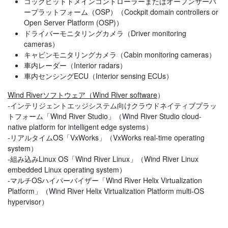
コックピットドメインコントローラーまたはオープンサーバ
ープラットフォーム（OSP）（Cockpit domain controllers or
Open Server Platform (OSP)）
ドライバーモニタリングカメラ（Driver monitoring
cameras）
キャビンモニタリングカメラ（Cabin monitoring cameras）
車内レーダー（Interior radars）
車内センシングECU（Interior sensing ECUs）
Wind Riverソフトウェア（Wind River software
）
-インテリジェントエッジシステム向けクラウドネイティブプラッ
トフォーム「Wind River Studio」（Wind River Studio cloud-
native platform for intelligent edge systems）
-リアルタイムOS「VxWorks」（VxWorks real-time operating
system）
-組み込みLinux OS「Wind River Linux」（Wind River Linux
embedded Linux operating system）
-マルチOSハイパーバイザー「Wind River Helix Virtualization
Platform」（Wind River Helix Virtualization Platform multi-OS
hypervisor）