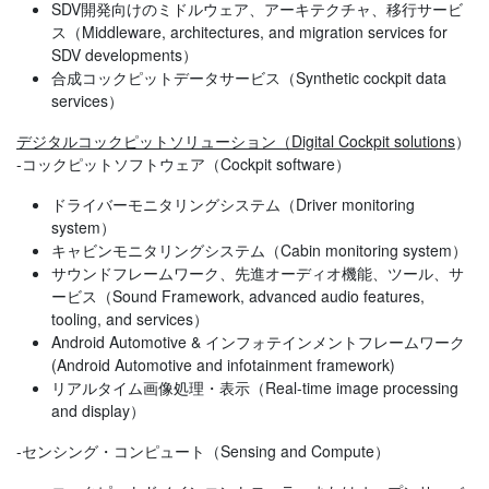
SDV開発向けのミドルウェア、アーキテクチャ、移行サービ
ス（Middleware, architectures, and migration services for
SDV developments）
合成コックピットデータサービス（Synthetic cockpit data
services）
デジタルコックピットソリューション（Digital Cockpit solutions
）
-コックピットソフトウェア（Cockpit software）
ドライバーモニタリングシステム（Driver monitoring
system）
キャビンモニタリングシステム（Cabin monitoring system）
サウンドフレームワーク、先進オーディオ機能、ツール、サ
ービス（Sound Framework, advanced audio features,
tooling, and services）
Android Automotive & インフォテインメントフレームワーク
(Android Automotive and infotainment framework)
リアルタイム画像処理・表示（Real-time image processing
and display）
-センシング・コンピュート（Sensing and Compute）