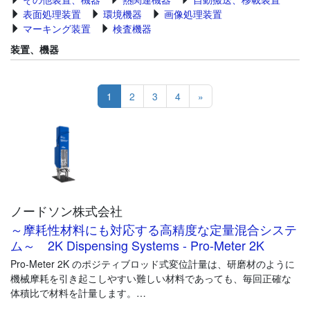
表面処理装置
環境機器
画像処理装置
マーキング装置
検査機器
装置、機器
1
2
3
4
»
ノードソン株式会社
～摩耗性材料にも対応する高精度な定量混合システ
ム～ 2K Dispensing Systems - Pro-Meter 2K
Pro-Meter 2K のポジティブロッド式変位計量は、研磨材のように
機械摩耗を引き起こしやすい難しい材料であっても、毎回正確な
体積比で材料を計量します。