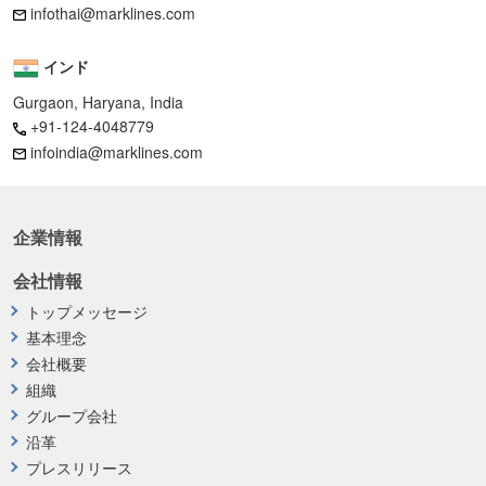
infothai@marklines.com
インド
Gurgaon, Haryana, India
+91-124-4048779
infoindia@marklines.com
企業情報
会社情報
トップメッセージ
基本理念
会社概要
組織
グループ会社
沿革
プレスリリース