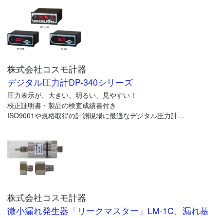
株式会社コスモ計器
デジタル圧力計DP-340シリーズ
圧力表示が、大きい、明るい、見やすい！
校正証明書・製品の検査成績書付き
ISO9001や規格取得の計測現場に最適なデジタル圧力計
https://www.cosmo-k.co.jp/pressuregauge/dp-340-dp-340b-dp-
340ba/
株式会社コスモ計器
微小漏れ発生器「リークマスター」LM-1C、漏れ基