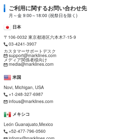
ご利用に関するお問い合わせ先
月～金 9:00～18:00 (祝祭日を除く)
日本
〒106-0032 東京都港区六本木7-15-9
03-4241-3907
カスタマーサポートデスク
support@marklines.com
メディア関係者様向け
media@marklines.com
米国
Novi, Michigan, USA
+1-248-327-6987
infous@marklines.com
メキシコ
León Guanajuato,Mexico
+52-477-796-0560
infomx@marklines.com