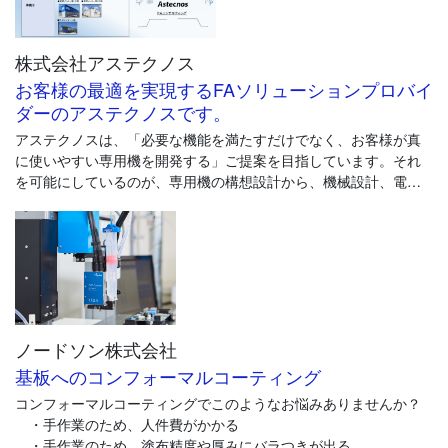
株式会社アステクノス
お客様の最適を実現するFAソリューションプロバイ
ダーのアステクノスです。
アステクノスは、「必要な機能を満たすだけでなく、お客様が真
に使いやすい専用機を開発する」ご提案を目指しています。それ
を可能にしているのが、専用機の構想設計から、機械設計、電気
設計、部品加工、制御盤製作、組立、機内配線、現場据付まで、
すべての工程に高い技術力を備えた社員を擁しており、ワンスト
ップ体制を構築していることで、大規模な物件の一括請負も対応
可能です。
ノードソン株式会社
基板へのコンフォーマルコーティング
コンフォーマルコーティングでこのようなお悩みありませんか？
・手作業のため、人件費がかかる
・手作業のため、塗布精度や厚みにバラつきが出る