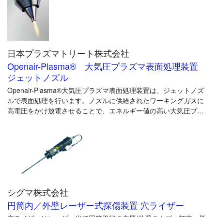
るように表示され、上層・下層コントロールにリンクしていま
す。
日本プラズマトリート株式会社
Openair-Plasma® 大気圧プラズマ表面処理装置
ジェットノズル
Openair-Plasma®大気圧プラズマ表面処理装置は、ジェットノズ
ルで表面処理を行います。ノズルに供給されたワーキングガスに
高電圧をかけ放電させることで、エネルギー値の高い大気圧プラ
ズマが発生します。プラズマ化した気体をノズルヘッドから高速
で処理材料表面に照射することにより、表面が洗浄され、改質さ
れます。
シグマ株式会社
円筒内／外壁レーザー式探傷装置 穴ライザー