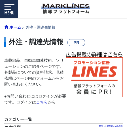
ホーム
外注・調達先情報
外注・調達先情報
PR
車載部品、自動車関連技術、ソリ
ューションのご紹介ページです。
各製品についての資料請求、見積
依頼はページ内のフォームからお
問い合わせください。
※お問い合わせにはログインが必要
です。ログインは
こちら
から
カテゴリー一覧
製品情報分類
大分類