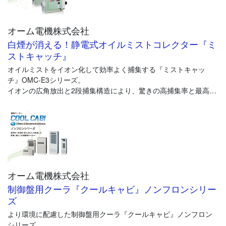
オーム電機株式会社
白煙が消える！静電式オイルミストコレクター『ミ
ストキャッチ』
オイルミストをイオン化して効率よく捕集する『ミストキャッ
チ』OMC-E3シリーズ。
イオンの広角放出と2段捕集構造により、驚きの高捕集率と最高吸
引ミスト濃度業界NO.1を実現。
油性、水溶性どちらのオイルミストにも対応可能。
オーム電機株式会社
制御盤用クーラ『クールキャビ』ノンフロンシリー
ズ
より環境に配慮した制御盤用クーラ『クールキャビ』ノンフロン
シリーズ。