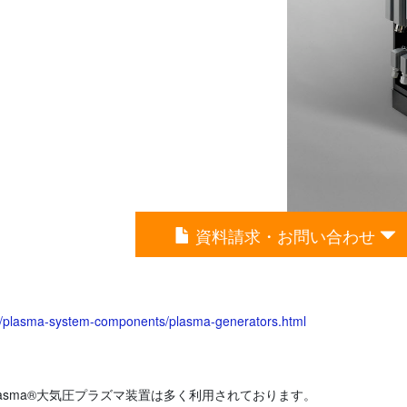
資料請求・お問い合わせ
jp/plasma-system-components/plasma-generators.html
-Plasma®大気圧プラズマ装置は多く利用されております。