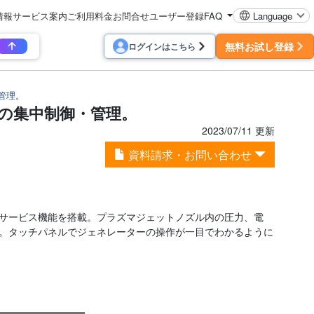
情報
サービス案内
ご利用料金
お問合せ
ユーザー登録
FAQ
Language
無料お試し登録
ログインはこちら
・管理。
テムの集中制御・管理。
2023/07/11 更新
資料請求・お問い合わせ
診断、サービス機能を搭載。プラズマジェットノズル内の圧力、電
。タッチパネルでジェネレーターの操作が一目でわかるように