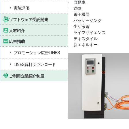
‐ 自動車
実験評価
‐ 運輸
‐ 電子機器
ソフトウェア受託開発
‐ パッケージング
‐ 生活家電
人材紹介
‐ ライフサイエンス
‐ テキスタイル
広告掲載
‐ 新エネルギー
プロモーション広告LINES
LINES資料ダウンロード
ご利用企業紹介制度