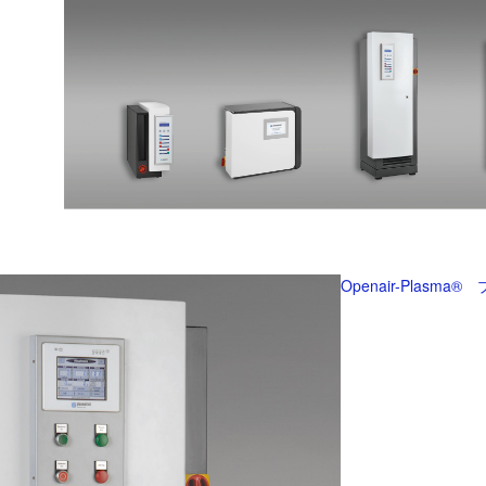
Openair-Plas