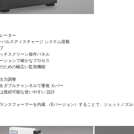
レーター
ンパルスディスチャージ システム搭載
プ
ッチスクリーン操作パネル
ーションで確かなプロセス
のための幅広い監視機能
出力調整
をダブルチャンネルで重複 カバー
は接続可能な使いやすい 設計
ランスフォーマーを内蔵 （Eバージョン）することで、ジェットノズル