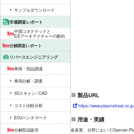
サンプルダウンロード
市場調査レポート
中国コネクテッドと
E/Eアーキテクチャーの動向
分解調査レポート
リバースエンジニアリング
車両・部品調達
車両分解・調査
3Dスキャン / CAD
製品URL
コスト比較分析
https://www.plasmatreat.co.
ECUベンチマーク
用途・実績
各産業、分野においてOpenair
分解部品販売