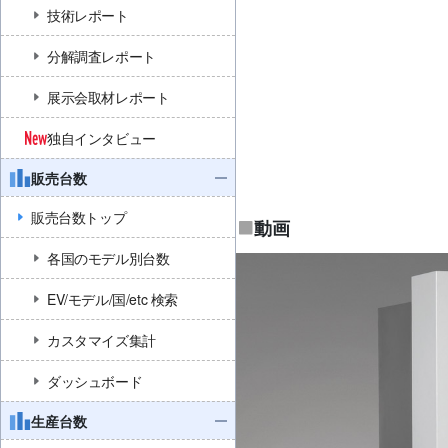
技術レポート
分解調査レポート
展示会取材レポート
独自インタビュー
販売台数
販売台数トップ
動画
各国のモデル別台数
EV/モデル/国/etc 検索
カスタマイズ集計
ダッシュボード
生産台数