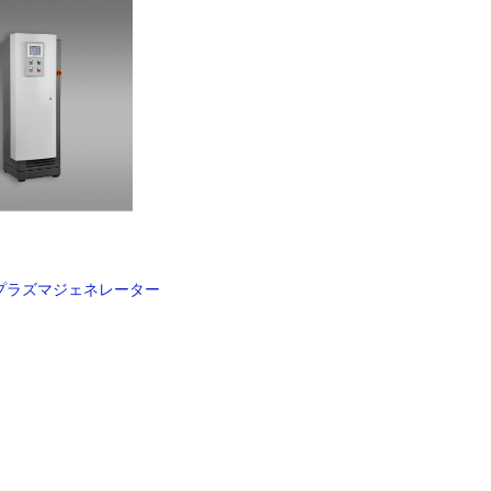
ma® プラズマジェネレーター