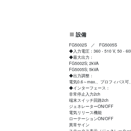
設備
FG5002S ／ FG5005S
◆入力電圧：360 - 510 V, 50 - 60H
◆最大出力：
FG5002S; 2kVA
FG5005S; 5kVA
◆出力調整：
電気0.6～max.、プロフィバ
◆インターフェース：
非常停止入力2ch
端末スイッチ回路2ch
ジェネレーターON/OFF
電気リリース機能
ローテーションON/OFF
異常サイン
ステータス表示（ジェネレーター