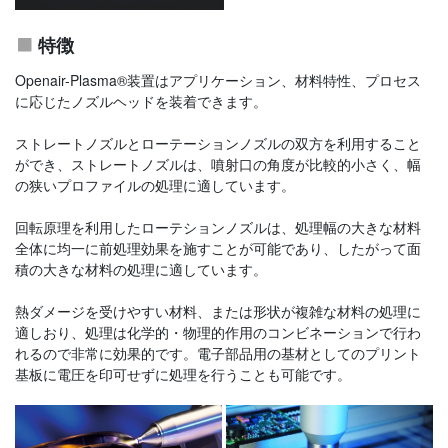
特徴
Openair-Plasma®装置はアプリケーション、材料特性、プロセス
に応じたノズルヘッドを装着できます。
ストレートノズルとローテーションノズルの双方を利用すること
ができ、ストレートノズルは、噴射口の角度が比較的小さく、幅
の狭いプロファイルの処理に適しています。
回転原理を利用したローテションノズルは、処理幅の大きな材料
全体に均一に前処理効果を施すことが可能であり、したがって面
積の大きな材料の処理に適しています。
熱ダメージを受けやすい材料、または形状が複雑な材料の処理に
適しおり、処理は化学的・物理的作用のコンビネーションで行わ
れるので非常に効果的です。電子部品用の基材としてのプリント
基板に電圧を印可せずに処理を行うことも可能です。