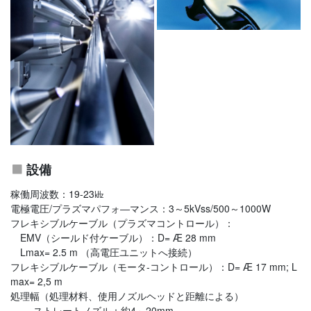
設備
稼働周波数：19-23㎑
電極電圧/プラズマパフォ―マンス：3～5kVss/500～1000W
フレキシブルケーブル（プラズマコントロール）：
EMV（シールド付ケーブル）：D= Æ 28 mm
Lmax= 2.5 m （高電圧ユニットへ接続）
フレキシブルケーブル（モータ-コントロール）：D= Æ 17 mm; L
max= 2,5 m
処理幅（処理材料、使用ノズルヘッドと距離による）
‐ ストレートノズル：約4～20mm