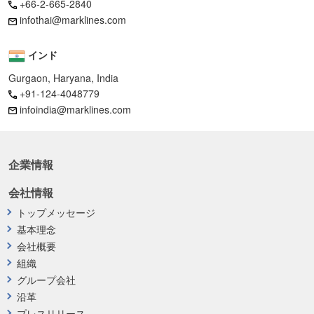
+66-2-665-2840
infothai@marklines.com
インド
Gurgaon, Haryana, India
+91-124-4048779
infoindia@marklines.com
企業情報
会社情報
トップメッセージ
基本理念
会社概要
組織
グループ会社
沿革
プレスリリース