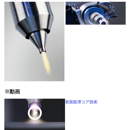
動画
表面処理コア技術