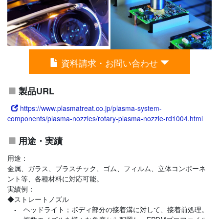
資料請求・お問い合わせ
製品URL
https://www.plasmatreat.co.jp/plasma-system-
components/plasma-nozzles/rotary-plasma-nozzle-rd1004.html
用途・実績
用途：
金属、ガラス、プラスチック、ゴム、フィルム、立体コンポーネ
ント等、各種材料に対応可能。
実績例：
◆ストレートノズル
‐ ヘッドライト；ボディ部分の接着溝に対して、接着前処理。