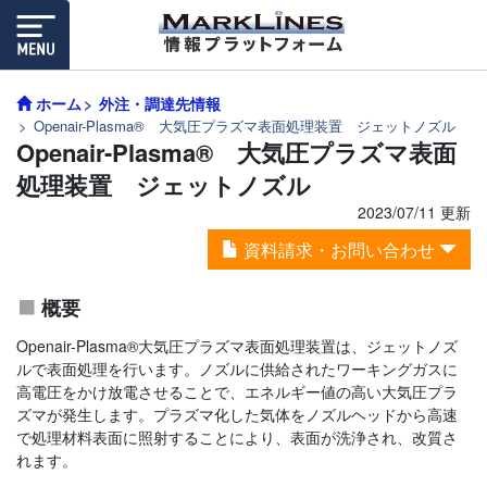
ホーム
外注・調達先情報
Openair-Plasma® 大気圧プラズマ表面処理装置 ジェットノズル
Openair-Plasma® 大気圧プラズマ表面
処理装置 ジェットノズル
2023/07/11 更新
資料請求・お問い合わせ
概要
Openair-Plasma®大気圧プラズマ表面処理装置は、ジェットノズ
ルで表面処理を行います。ノズルに供給されたワーキングガスに
高電圧をかけ放電させることで、エネルギー値の高い大気圧プラ
ズマが発生します。プラズマ化した気体をノズルヘッドから高速
で処理材料表面に照射することにより、表面が洗浄され、改質さ
れます。