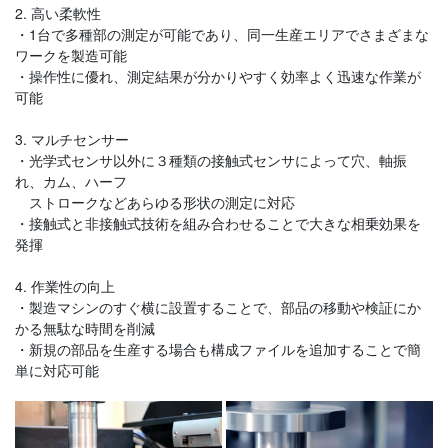
2. 高い柔軟性
・1台で多種部の測定が可能であり、同一生産エリアでさまざまな
ワークを製造可能
・操作性に優れ、測定結果が分かりやすく効率よく迅速な作業が
可能
3. マルチセンサー
・光学式センサ以外に３種類の接触式センサによって穴、軸振
れ、カム、ハーフ
ストロークなどあらゆる形状の測定に対応
・接触式と非接触式技術を組み合わせることで大きな相乗効果を
発揮
4. 作業性の向上
・製造マシンのすぐ横に設置することで、部品の移動や検証にか
かる無駄な時間を削減
・新規の部品を生産する場合も構成ファイルを追加することで簡
単に対応可能