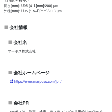
-計測の不確かさ
長さ(mm): U95 (4+L[mm]/200) µm
外径(mm): U95 (1.5+D[mm]/200) µm
会社情報
会社名
マーポス株式会社
会社ホームページ
https://www.marposs.com/jpn/
会社PR
マーポスは、測定、検査、テスティングの世界的リーダーで