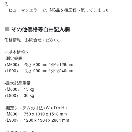
る
・ヒューマンエラーで、NG品を後工程へ流してしまった
その他価格等自由記入欄
価格情報：お問合せください。
＜基本情報＞
-測定範囲
<M600> 長さ 600mm / 外径126mm
<L900> 長さ 900mm / 外径240mm
-最大部品重量
<M600> 15 kg
<L900> 30 kg
-測定システムの寸法 (W x D x H )
<M600> 750 x 1010 x 1518 mm
<L900> 1200 x 1304 x 2604 mm