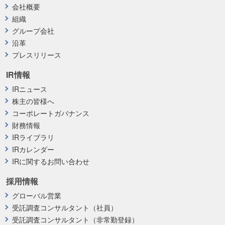
会社概要
組織
グループ会社
沿革
プレスリリース
IR情報
IRニュース
株主の皆様へ
コーポレートガバナンス
財務情報
IRライブラリ
IRカレンダー
IRに関するお問い合わせ
採用情報
グローバル営業
受託調査コンサルタント（社員）
受託調査コンサルタント（非常勤登録）