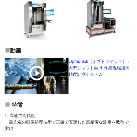
動画
Optoquick（オプトクイック）：
大型シャフト向け 作業現場用高
精度計測システム
特徴
1. 高速で高精度
・最先端の画像処理技術で正確で安定した高精度な測定を数秒で
実現