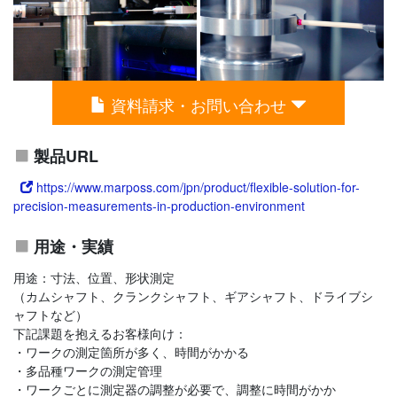
資料請求・お問い合わせ
製品URL
https://www.marposs.com/jpn/product/flexible-solution-for-
precision-measurements-in-production-environment
用途・実績
用途：寸法、位置、形状測定
（カムシャフト、クランクシャフト、ギアシャフト、ドライブシ
ャフトなど）
下記課題を抱えるお客様向け：
・ワークの測定箇所が多く、時間がかかる
・多品種ワークの測定管理
・ワークごとに測定器の調整が必要で、調整に時間がかか