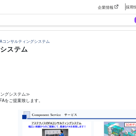
採用
企業情報
FAコンサルティングシステム
グシステム
ィングシステム≫
FAをご提案致します。