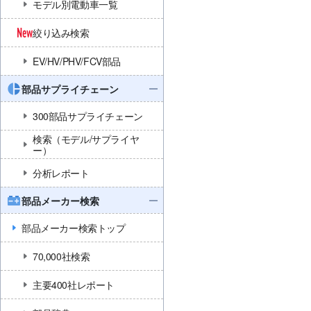
モデル別電動車一覧
絞り込み検索
EV/HV/PHV/FCV部品
部品サプライチェーン
300部品サプライチェーン
検索（モデル/サプライヤ
ー）
分析レポート
部品メーカー検索
部品メーカー検索トップ
70,000社検索
主要400社レポート