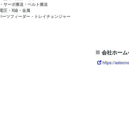
・サーボ搬送・ベルト搬送
電圧・X線・金属
・パーツフィーダー・トレイチェンジャー
会社ホーム
https://astecn