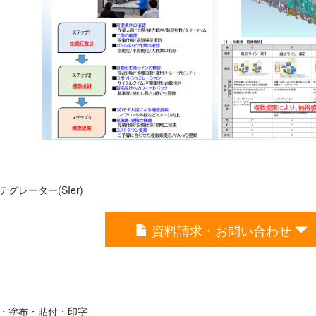
レーター(SIer)
資料請求・お問い合わせ
・塗布・貼付・印字