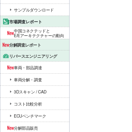
サンプルダウンロード
市場調査レポート
中国コネクテッドと
E/Eアーキテクチャーの動向
分解調査レポート
リバースエンジニアリング
車両・部品調達
車両分解・調査
3Dスキャン / CAD
コスト比較分析
ECUベンチマーク
分解部品販売