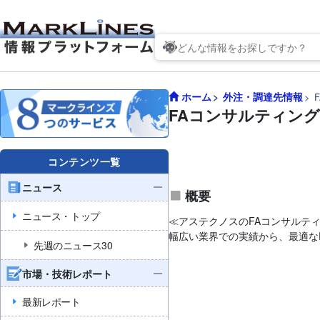
ホーム
外注・調達先情報
FAコンサルティン
コンテンツ一覧
ニュース
概要
ニュース・トップ
≪アステクノスのFAコンサルテ
幅広い業界での実績から、最適な
先週のニュース30
市場・技術レポート
最新レポート