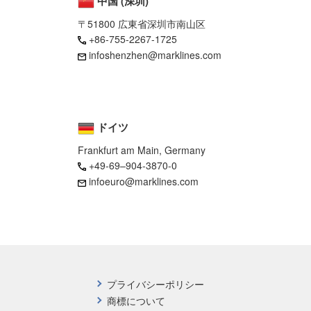
中国 (深圳)
〒51800 広東省深圳市南山区
+86-755-2267-1725
infoshenzhen@marklines.com
ドイツ
Frankfurt am Main, Germany
+49-69–904-3870-0
infoeuro@marklines.com
プライバシーポリシー
商標について