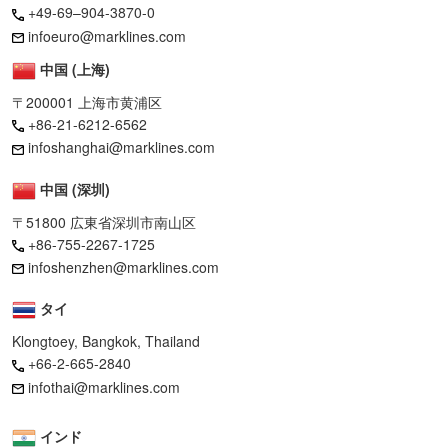
+49-69–904-3870-0
infoeuro@marklines.com
中国 (上海)
〒200001 上海市黄浦区
+86-21-6212-6562
infoshanghai@marklines.com
中国 (深圳)
〒51800 広東省深圳市南山区
+86-755-2267-1725
infoshenzhen@marklines.com
タイ
Klongtoey, Bangkok, Thailand
+66-2-665-2840
infothai@marklines.com
インド