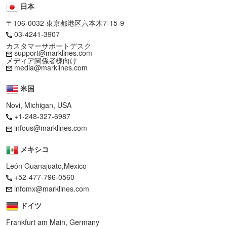
日本
〒106-0032 東京都港区六本木7-15-9
03-4241-3907
カスタマーサポートデスク
support@marklines.com
メディア関係者様向け
media@marklines.com
米国
Novi, Michigan, USA
+1-248-327-6987
infous@marklines.com
メキシコ
León Guanajuato,Mexico
+52-477-796-0560
infomx@marklines.com
ドイツ
Frankfurt am Main, Germany