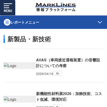
レポートメニュー
新製品・新技術
AVAS（車両接近通報装置）の音響設
計についての考察
2026/04/16
新機能性材料展2026：加飾技術、コス
ト低減、環境対応