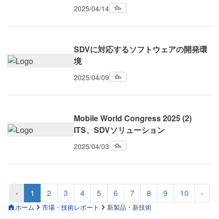
2025/04/14
SDVに対応するソフトウェアの開発環
境
2025/04/09
Mobile World Congress 2025 (2)
ITS、SDVソリューション
2025/04/03
‹
1
2
3
4
5
6
7
8
9
10
›
ホーム
市場・技術レポート
新製品・新技術