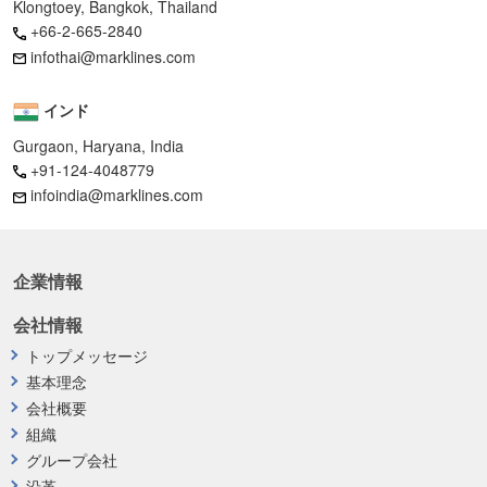
Klongtoey, Bangkok, Thailand
+66-2-665-2840
infothai@marklines.com
インド
Gurgaon, Haryana, India
+91-124-4048779
infoindia@marklines.com
企業情報
会社情報
トップメッセージ
基本理念
会社概要
組織
グループ会社
沿革