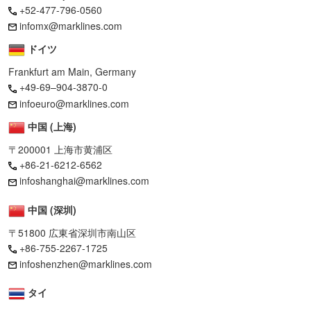
+52-477-796-0560
infomx@marklines.com
ドイツ
Frankfurt am Main, Germany
+49-69–904-3870-0
infoeuro@marklines.com
中国 (上海)
〒200001 上海市黄浦区
+86-21-6212-6562
infoshanghai@marklines.com
中国 (深圳)
〒51800 広東省深圳市南山区
+86-755-2267-1725
infoshenzhen@marklines.com
タイ