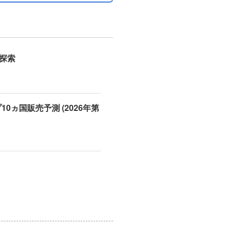
の探索
0ヵ国販売予測 (2026年第