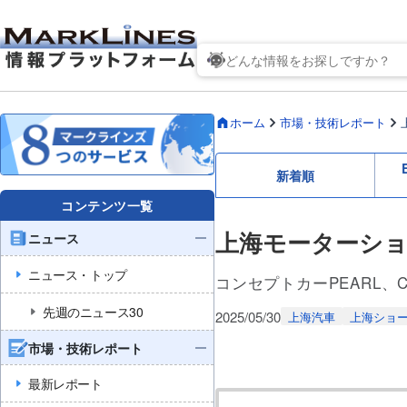
ホーム
市場・技術レポート
新着順
コンテンツ一覧
上海モーターショー
ニュース
ニュース・トップ
コンセプトカーPEARL、C
先週のニュース30
2025/05/30
上海汽車
上海ショ
市場・技術レポート
最新レポート