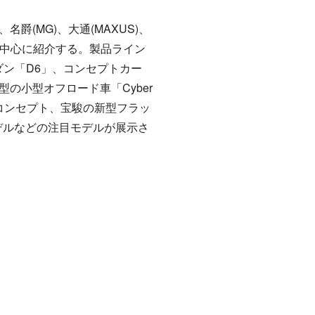
)、名爵(
MG
)、大通(MAXUS)、
を中心に紹介する。製品ライン
ダン「
D6
」、コンセプトカー
型の小型オフロード車「
Cyber
トのコンセプト、宝駿の新型フラッ
25年モデルなどの注目モデルが展示さ