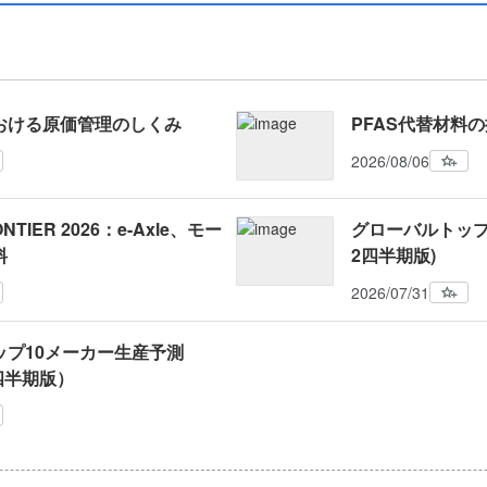
おける原価管理のしくみ
PFAS代替材料
2026/08/06
NTIER 2026：e-Axle、モー
グローバルトップ1
料
2四半期版)
2026/07/31
ップ10メーカー生産予測
2四半期版）