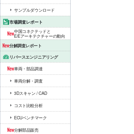
サンプルダウンロード
市場調査レポート
中国コネクテッドと
E/Eアーキテクチャーの動向
分解調査レポート
リバースエンジニアリング
車両・部品調達
車両分解・調査
3Dスキャン / CAD
コスト比較分析
ECUベンチマーク
分解部品販売