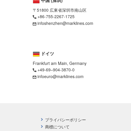
中国 (深圳)
〒51800 広東省深圳市南山区
+86-755-2267-1725
infoshenzhen@marklines.com
ドイツ
Frankfurt am Main, Germany
+49-69–904-3870-0
infoeuro@marklines.com
プライバシーポリシー
商標について