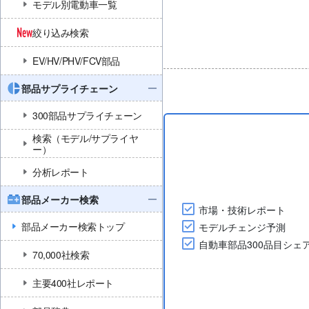
モデル別電動車一覧
絞り込み検索
EV/HV/PHV/FCV部品
部品サプライチェーン
300部品サプライチェーン
検索（モデル/サプライヤ
ー）
分析レポート
部品メーカー検索
市場・技術レポート
部品メーカー検索トップ
モデルチェンジ予測
自動車部品300品目シェ
70,000社検索
主要400社レポート