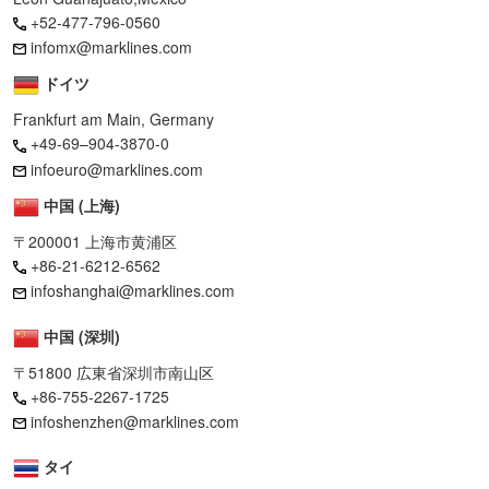
+52-477-796-0560
infomx@marklines.com
ドイツ
Frankfurt am Main, Germany
+49-69–904-3870-0
infoeuro@marklines.com
中国 (上海)
〒200001 上海市黄浦区
+86-21-6212-6562
infoshanghai@marklines.com
中国 (深圳)
〒51800 広東省深圳市南山区
+86-755-2267-1725
infoshenzhen@marklines.com
タイ