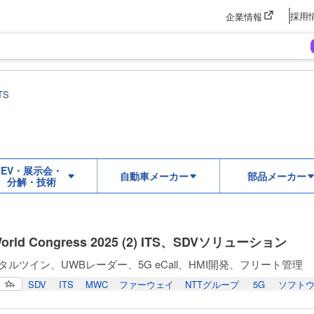
採用
企業情報
TS
EV・展示会・
自動車メーカー
部品メーカー
分解・技術
World Congress 2025 (2) ITS、SDVソリューション
ジタルツイン、UWBレーダー、5G eCall、HMI開発、フリート管理
SDV
ITS
MWC
ファーウェイ
NTTグループ
5G
ソフト