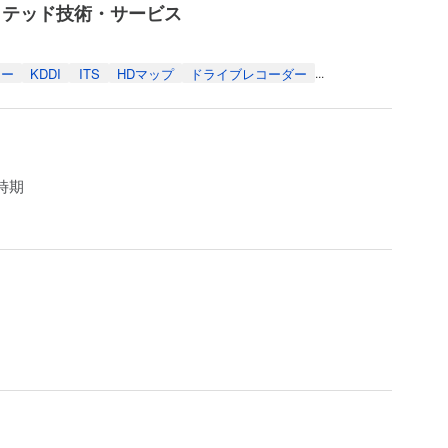
クテッド技術・サービス
ター
KDDI
ITS
HDマップ
ドライブレコーダー
...
時期