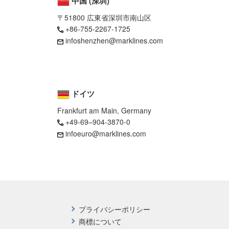
中国 (深圳)
〒51800 広東省深圳市南山区
+86-755-2267-1725
infoshenzhen@marklines.com
ドイツ
Frankfurt am Main, Germany
+49-69–904-3870-0
infoeuro@marklines.com
プライバシーポリシー
商標について