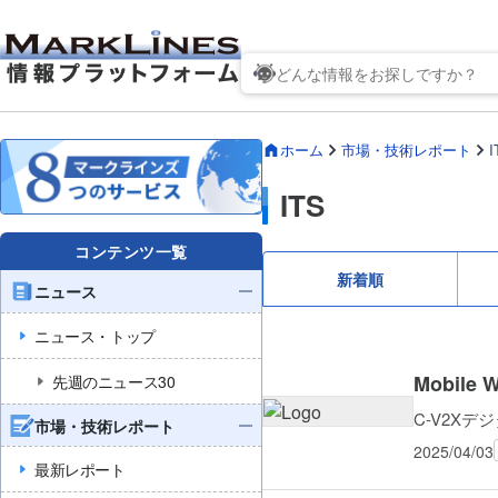
ホーム
市場・技術レポート
I
ITS
コンテンツ一覧
新着順
ニュース
ニュース・トップ
Mobile 
先週のニュース30
C-V2Xデ
市場・技術レポート
2025/04/03
最新レポート