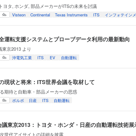
rd, トヨタ, ホンダ, 部品メーカーがITSの未来を討議
Visteon
Continental
Texas Instruments
ITS
インフォテイン
全運転支援システムとプローブデータ利用の最新動向
議東京2013 より
沖電気工業
ITS
EV
自動運転
の現状と将来：ITS世界会議を取材して
る期待と自動車・部品メーカーの思惑
ボルボ
日産
ITS
自動運転
界会議東京2013：トヨタ・ホンダ・日産の自動運転技術展
次世代アイサイトの詳細を披露