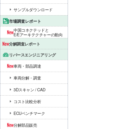
サンプルダウンロード
市場調査レポート
中国コネクテッドと
E/Eアーキテクチャーの動向
分解調査レポート
リバースエンジニアリング
車両・部品調達
車両分解・調査
3Dスキャン / CAD
コスト比較分析
ECUベンチマーク
分解部品販売