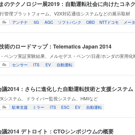
まのテクノロジー展2019：自動運転社会に向けたコネ
行管理プラットフォーム、V2X対応通信システムなどの展示取材
アンテナ
5G
AGC
ソフトバンク
OBD
NTTドコモ
メー
術のロードマップ：Telematics Japan 2014
・ベンツ実証実験結果、メルセデス・ベンツ/日産/ホンダの実用化
センサー
ITS
EV
自動運転
界会議2014：さらに進化した自動運転技術と支援システム
2Xシステム、ドライバー監視システム、HMIなど
駐車支援
ミラー
ITS
ESC
EV
自動運転
会議2014 デトロイト：CTOシンポジウムの概要