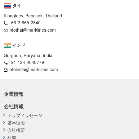
タイ
Klongtoey, Bangkok, Thailand
+66-2-665-2840
infothai@marklines.com
インド
Gurgaon, Haryana, India
+91-124-4048779
infoindia@marklines.com
企業情報
会社情報
トップメッセージ
基本理念
会社概要
組織