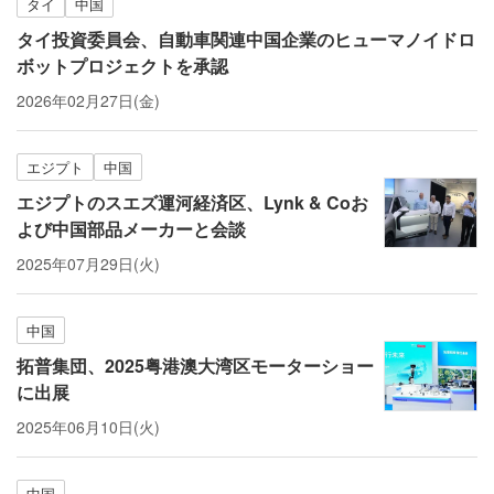
タイ
中国
タイ投資委員会、自動車関連中国企業のヒューマノイドロ
ボットプロジェクトを承認
2026年02月27日(金)
エジプト
中国
エジプトのスエズ運河経済区、Lynk & Coお
よび中国部品メーカーと会談
2025年07月29日(火)
中国
拓普集団、2025粤港澳大湾区モーターショー
に出展
2025年06月10日(火)
中国