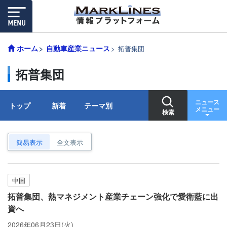
ホーム
自動車産業ニュース
拓普集団
拓普集団
ニュース
トップ
新着
テーマ別
メニュー
検索
簡易表示
全文表示
中国
拓普集団、熱マネジメント産業チェーン強化で愛衛藍に出
資へ
2026年06月23日(火)