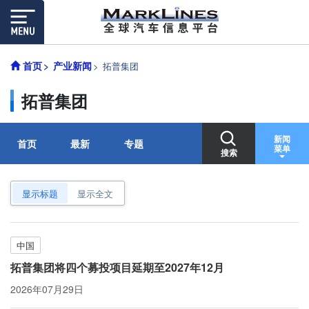
首页
产业新闻
拓普集团
拓普集团
新闻
首页
最新
专题
菜单
搜索
显示标题
显示全文
中国
拓普集团将四个募投项目延期至2027年12月
2026年07月29日