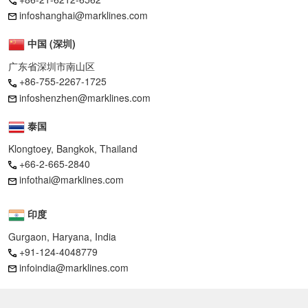
infoshanghai@marklines.com
中国 (深圳)
广东省深圳市南山区
+86-755-2267-1725
infoshenzhen@marklines.com
泰国
Klongtoey, Bangkok, Thailand
+66-2-665-2840
infothai@marklines.com
印度
Gurgaon, Haryana, India
+91-124-4048779
infoindia@marklines.com