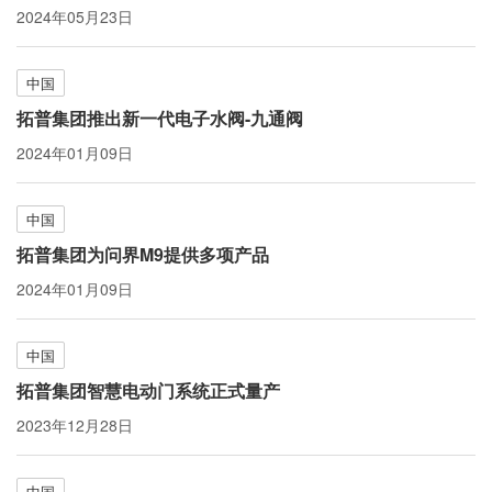
2024年05月23日
中国
拓普集团推出新一代电子水阀-九通阀
2024年01月09日
中国
拓普集团为问界M9提供多项产品
2024年01月09日
中国
拓普集团智慧电动门系统正式量产
2023年12月28日
中国