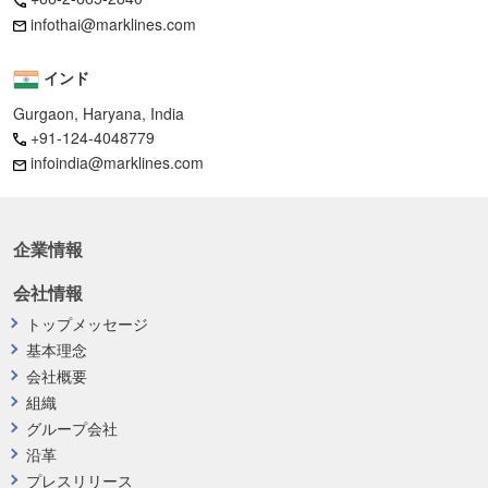
infothai@marklines.com
インド
Gurgaon, Haryana, India
+91-124-4048779
infoindia@marklines.com
企業情報
会社情報
トップメッセージ
基本理念
会社概要
組織
グループ会社
沿革
プレスリリース