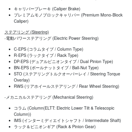
キャリパーブレーキ (Caliper Brake)
プレミアムモノブロックキャリパー (Premium Mono-Block
Caliper)
ステアリング (Steering)
-電動パワーステアリング (Electric Power Steering)
C-EPS (コラムタイプ / Column Type)
R-EPS (ラックタイプ / Rack Type)
DP-EPS (デュアルピニオンタイプ / Dual Pinion Type)
BN-EPS (ボールナットタイプ / Ball-Nut Type)
STO (ステアリングトルクオーバーレイ / Steering Torque
Overlay)
RWS (リアホイールステアリング / Rear Wheel Steering)
-メカニカルステアリング (Mechanical Steering)
コラム (Column(ELTT: Electric Lower Tilt & Telescopic
Column))
IMS (インターミディエイトシャフト / Intermediate Shaft)
ラック＆ピニオンギア (Rack & Pinion Gear)