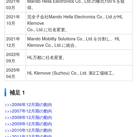
2021年
Mando Hella Electronics Co., Ltd.の株式100％を取
03月
得。
2021年
完全子会社Mando Hella Electronics Co., Ltd.がHL
10月
Klemove
Co., Ltd.に社名変更。
2021年
Mando Mobility Solutions Co., Ltd.を分割し、HL
12月
Klemove Co., Ltd.に統合。
2022年
HL万都に社名変更。
09月
2025年
HL Klemove (Suzhou) Co., Ltd. 第2工場竣工。
04月
補足 1
>>>2006年12月期の動向
>>>2007年12月期の動向
>>>2008年12月期の動向
>>>2009年12月期の動向
>>>2010年12月期の動向
>>>2011年12月期の動向