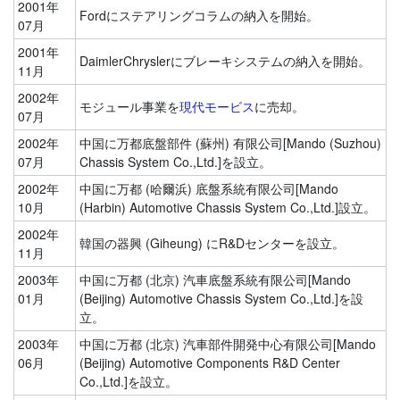
2001年
Fordにステアリングコラムの納入を開始。
07月
2001年
DaimlerChryslerにブレーキシステムの納入を開始。
11月
2002年
モジュール事業を
現代モービス
に売却。
07月
2002年
中国に万都底盤部件 (蘇州) 有限公司[Mando (Suzhou)
07月
Chassis System Co.,Ltd.]を設立。
2002年
中国に万都 (哈爾浜) 底盤系統有限公司[Mando
10月
(Harbin) Automotive Chassis System Co.,Ltd.]設立。
2002年
韓国の器興 (Giheung) にR&Dセンターを設立。
11月
2003年
中国に万都 (北京) 汽車底盤系統有限公司[Mando
01月
(Beijing) Automotive Chassis System Co.,Ltd.]を設
立。
2003年
中国に万都 (北京) 汽車部件開発中心有限公司[Mando
06月
(Beijing) Automotive Components R&D Center
Co.,Ltd.]を設立。