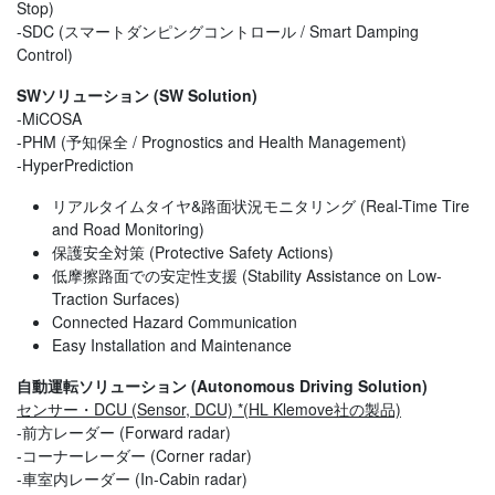
Stop)
-SDC (スマートダンピングコントロール / Smart Damping
Control)
SWソリューション (SW Solution)
-MiCOSA
-PHM (予知保全 / Prognostics and Health Management)
-HyperPrediction
リアルタイムタイヤ&路面状況モニタリング (Real-Time Tire
and Road Monitoring)
保護安全対策 (Protective Safety Actions)
低摩擦路面での安定性支援 (Stability Assistance on Low-
Traction Surfaces)
Connected Hazard Communication
Easy Installation and Maintenance
自動運転ソリューション (Autonomous Driving Solution)
センサー・DCU (Sensor, DCU) *(HL Klemove社の製品)
-前方レーダー (Forward radar)
-コーナーレーダー (Corner radar)
-車室内レーダー (In-Cabin radar)