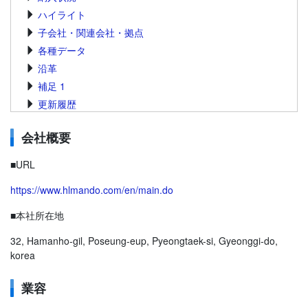
ハイライト
子会社・関連会社・拠点
各種データ
沿革
補足 1
更新履歴
会社概要
■URL
https://www.hlmando.com/en/main.do
■本社所在地
32, Hamanho-gil, Poseung-eup, Pyeongtaek-si, Gyeonggi-do,
korea
業容