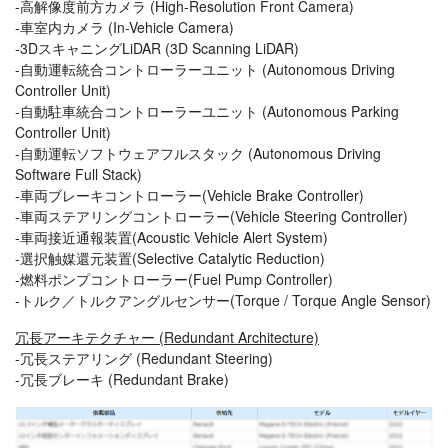
-高解像度前方カメラ (High-Resolution Front Camera)
-車室内カメラ (In-Vehicle Camera)
-3DスキャニングLiDAR (3D Scanning LiDAR)
-自動運転統合コントローラーユニット (Autonomous Driving
Controller Unit)
-自動駐車統合コントローラーユニット (Autonomous Parking
Controller Unit)
-自動運転ソフトウェアフルスタック (Autonomous Driving
Software Full Stack)
-車両ブレーキコントローラー(Vehicle Brake Controller)
-車両ステアリングコントローラー(Vehicle Steering Controller)
-車両接近通報装置(Acoustic Vehicle Alert System)
-選択触媒還元装置(Selective Catalytic Reduction)
-燃料ポンプコントローラー(Fuel Pump Controller)
-トルク／トルクアングルセンサー(Torque / Torque Angle Sensor)
冗長アーキテクチャー (Redundant Architecture)
-冗長ステアリング (Redundant Steering)
-冗長ブレーキ (Redundant Brake)