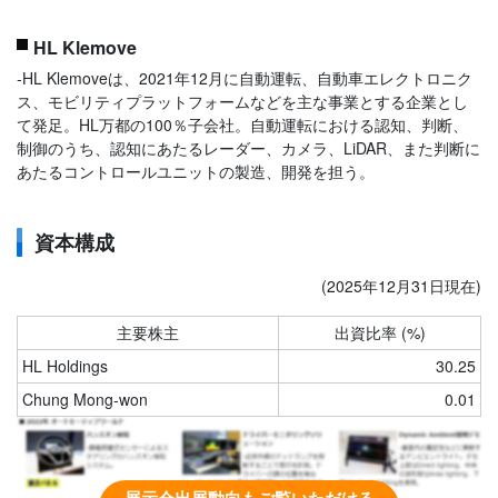
HL Klemove
‐HL Klemoveは、2021年12月に自動運転、自動車エレクトロニク
ス、モビリティプラットフォームなどを主な事業とする企業とし
て発足。HL万都の100％子会社。自動運転における認知、判断、
制御のうち、認知にあたるレーダー、カメラ、LiDAR、また判断に
あたるコントロールユニットの製造、開発を担う。
資本構成
(2025年12月31日現在)
主要株主
出資比率 (%)
HL Holdings
30.25
Chung Mong-won
0.01