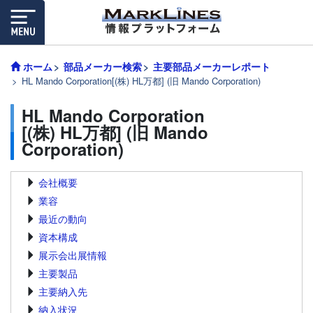
ホーム
部品メーカー検索
主要部品メーカーレポート
HL Mando Corporation[(株) HL万都] (旧 Mando Corporation)
HL Mando Corporation
[(株) HL万都] (旧 Mando
Corporation)
会社概要
業容
最近の動向
資本構成
展示会出展情報
主要製品
主要納入先
納入状況