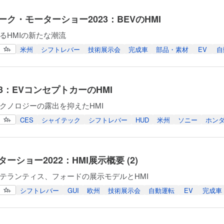
ーク・モーターショー2023：BEVのHMI
るHMIの新たな潮流
米州
シフトレバー
技術展示会
完成車
部品・素材
EV
自
023：EVコンセプトカーのHMI
クノロジーの露出を抑えたHMI
CES
シャイテック
シフトレバー
HUD
米州
ソニー
ホン
ーショー2022：HMI展示概要 (2)
テランティス、フォードの展示モデルとHMI
シフトレバー
GUI
欧州
技術展示会
自動運転
EV
完成車