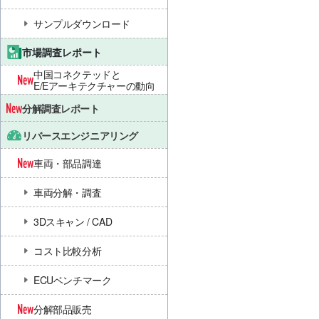
サンプルダウンロード
市場調査レポート
中国コネクテッドと
E/Eアーキテクチャーの動向
分解調査レポート
リバースエンジニアリング
車両・部品調達
車両分解・調査
3Dスキャン / CAD
コスト比較分析
ECUベンチマーク
分解部品販売