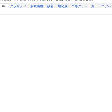
クラリティ
炭素繊維
接着
旭化成
コネクテッドカー
エアバ