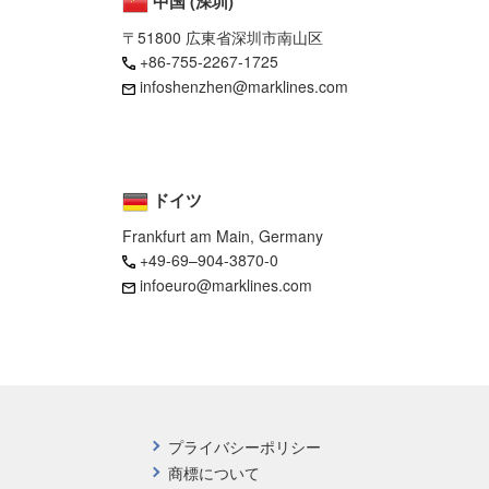
中国 (深圳)
〒51800 広東省深圳市南山区
+86-755-2267-1725
infoshenzhen@marklines.com
ドイツ
Frankfurt am Main, Germany
+49-69–904-3870-0
infoeuro@marklines.com
プライバシーポリシー
商標について