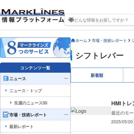
ホーム
市場・技術レポート
シフトレバー
コンテンツ一覧
新着順
ニュース
ニュース・トップ
HMIト
先週のニュース30
最近のモー
市場・技術レポート
2025/05/20
最新レポート