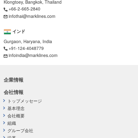
Klongtoey, Bangkok, Thailand
+66-2-665-2840
infothai@marklines.com
インド
Gurgaon, Haryana, India
+91-124-4048779
infoindia@marklines.com
企業情報
会社情報
トップメッセージ
基本理念
会社概要
組織
グループ会社
沿革