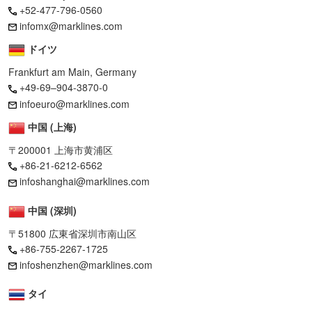
+52-477-796-0560
infomx@marklines.com
ドイツ
Frankfurt am Main, Germany
+49-69–904-3870-0
infoeuro@marklines.com
中国 (上海)
〒200001 上海市黄浦区
+86-21-6212-6562
infoshanghai@marklines.com
中国 (深圳)
〒51800 広東省深圳市南山区
+86-755-2267-1725
infoshenzhen@marklines.com
タイ