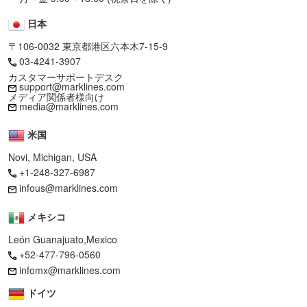
日本
〒106-0032 東京都港区六本木7-15-9
03-4241-3907
カスタマーサポートデスク
support@marklines.com
メディア関係者様向け
media@marklines.com
米国
Novi, Michigan, USA
+1-248-327-6987
infous@marklines.com
メキシコ
León Guanajuato,Mexico
+52-477-796-0560
infomx@marklines.com
ドイツ