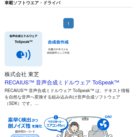
車載ソフトウエア・ドライバ
1
株式会社 東芝
RECAIUS™ 音声合成ミドルウェア ToSpeak™
RECAIUS™ 音声合成ミドルウェア ToSpeak™ は、テキスト情報
を自然な音声へ変換する組み込み向け音声合成ソフトウェア
（SDK）です。
車載機器（カーナビゲーションシステム、IVI（In-Vehicle
Infotainment）、CDC）、ドライブレコーダなどに組み込むこと
で、各種案内やシステム応答を音声で提供できます。
ToSpeak™はクラウド接続を前提とせず、エンドユーザーが利用