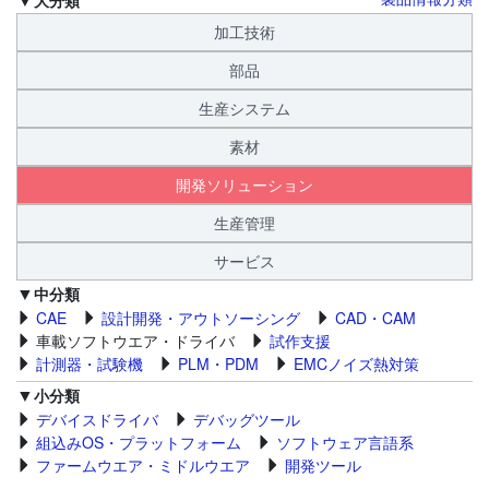
加工技術
部品
生産システム
素材
開発ソリューション
生産管理
サービス
中分類
CAE
設計開発・アウトソーシング
CAD・CAM
車載ソフトウエア・ドライバ
試作支援
計測器・試験機
PLM・PDM
EMCノイズ熱対策
小分類
デバイスドライバ
デバッグツール
組込みOS・プラットフォーム
ソフトウェア言語系
ファームウエア・ミドルウエア
開発ツール