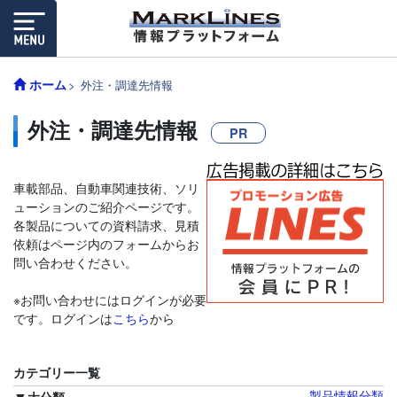
ホーム
外注・調達先情報
外注・調達先情報
PR
車載部品、自動車関連技術、ソリ
ューションのご紹介ページです。
各製品についての資料請求、見積
依頼はページ内のフォームからお
問い合わせください。
※お問い合わせにはログインが必要
です。ログインは
こちら
から
カテゴリー一覧
製品情報分類
大分類