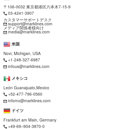
(西1ホール出入り口すぐ入ったところ。会場入り口で配布される
〒106-0032 東京都港区六本木7-15-9
フロアマップで是非ご確認下さい!)
03-4241-3907
======================================================
カスタマーサポートデスク
support@marklines.com
メディア関係者様向け
media@marklines.com
米国
Novi, Michigan, USA
+1-248-327-6987
infous@marklines.com
メキシコ
León Guanajuato,Mexico
+52-477-796-0560
infomx@marklines.com
ドイツ
Frankfurt am Main, Germany
+49-69–904-3870-0