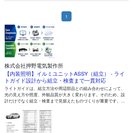
1
株式会社押野電気製作所
【内装照明】イルミユニットASSY（組立） - ライ
トガイド設計から組立・検査まで一貫対応
ライトガイドは、組立方法や周辺部品との組み合わせによって、
光の見え方や照度、外観品質が大きく変わります。そのため、設
計だけでなく組立・検査まで見据えたものづくりが重要です。
押野電気製作所では、光学設計・金型製作・ライトガイド成形を
コア技術とし、ハウジング製作、ASSY（組立）、完成品検査まで
一貫して対応しています。設計段階から各工程が連携すること
で、生産性や組立性を考慮した提案や、量産時の品質安定につな