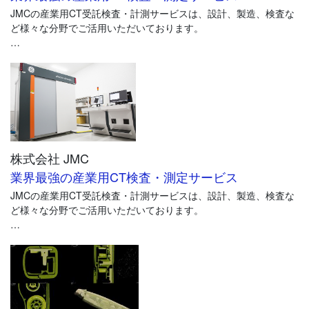
載した
JMCの産業用CT受託検査・計測サービスは、設計、製造、検査な
『AIソリューション事例集』を進呈中です。お問い合わせフォー
ど様々な分野でご活用いただいております。
ムよりお申込下さい。
産業分野での様々な対象物の検査・測定に対応するために、ナノ
フォーカスCT、マイクロフォーカスCT、ミリフォーカスCT、3タ
イプのハイエンドな産業用CTスキャナを使用して、産業用CTでで
きることを網羅したサービス体制を整えています。
>>サービスの詳細は、CTスキャンサービス専門サイトへ
https://www.jmc-ct.jp/
株式会社 JMC
業界最強の産業用CT検査・測定サービス
JMCの産業用CT受託検査・計測サービスは、設計、製造、検査な
ど様々な分野でご活用いただいております。
産業分野での様々な対象物の検査・測定に対応するために、ナノ
フォーカスCT、マイクロフォーカスCT、ミリフォーカスCT、3タ
イプのハイエンドな産業用CTスキャナを使用して、産業用CTでで
きることを網羅したサービス体制を整えています。