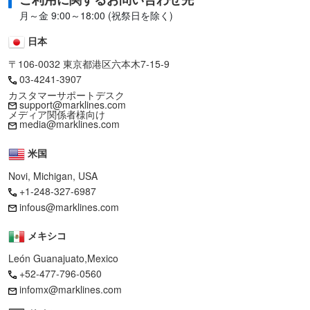
http://www.imprimis.jp/?eid=11
月～金 9:00～18:00 (祝祭日を除く)
日本
〒106-0032 東京都港区六本木7-15-9
03-4241-3907
カスタマーサポートデスク
support@marklines.com
メディア関係者様向け
media@marklines.com
米国
Novi, Michigan, USA
+1-248-327-6987
infous@marklines.com
メキシコ
León Guanajuato,Mexico
+52-477-796-0560
infomx@marklines.com