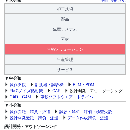
加工技術
部品
生産システム
素材
開発ソリューション
生産管理
サービス
中分類
試作支援
計測器・試験機
PLM・PDM
EMCノイズ熱対策
CAE
設計開発・アウトソーシング
CAD・CAM
車載ソフトウエア・ドライバ
小分類
試作受託・請負・派遣
試験・解析・評価・検査受託
設計開発受託・請負・派遣
データ作成請負・派遣
設計開発・アウトソーシング