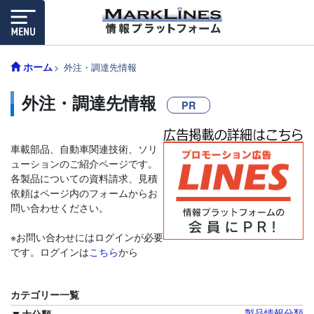
ホーム
外注・調達先情報
外注・調達先情報
PR
車載部品、自動車関連技術、ソリ
ューションのご紹介ページです。
各製品についての資料請求、見積
依頼はページ内のフォームからお
問い合わせください。
※お問い合わせにはログインが必要
です。ログインは
こちら
から
カテゴリー一覧
製品情報分類
大分類