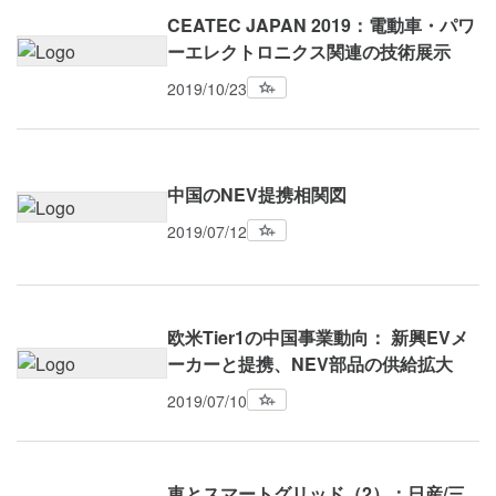
CEATEC JAPAN 2019：電動車・パワ
ーエレクトロニクス関連の技術展示
2019/10/23
中国のNEV提携相関図
2019/07/12
欧米Tier1の中国事業動向： 新興EVメ
ーカーと提携、NEV部品の供給拡大
2019/07/10
車とスマートグリッド（2）：日産/三