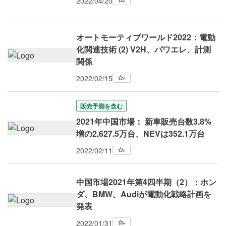
2022/04/20
オートモーティブワールド2022：電動
化関連技術 (2) V2H、パワエレ、計測
関係
2022/02/15
販売予測を含む
2021年中国市場： 新車販売台数3.8%
増の2,627.5万台、NEVは352.1万台
2022/02/11
中国市場2021年第4四半期（2）：ホン
ダ、BMW、Audiが電動化戦略計画を
発表
2022/01/31