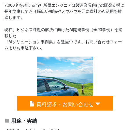
7,000名を超える当社所属エンジニアは製造業界向けの開発支援に
長年従事しており幅広い知識やノウハウを元に貴社のAI活用を推
進します。
現在、ビジネス課題の解決に向けたAI開発事例（全23事例）を掲
載した
『AIソリューション事例集』を進呈中です。お問い合わせフォー
ムよりお申込下さい。
資料請求・お問い合わせ
用途・実績