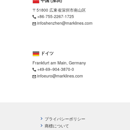
中国 (深圳)
〒51800 広東省深圳市南山区
+86-755-2267-1725
infoshenzhen@marklines.com
ドイツ
Frankfurt am Main, Germany
+49-69–904-3870-0
infoeuro@marklines.com
プライバシーポリシー
商標について