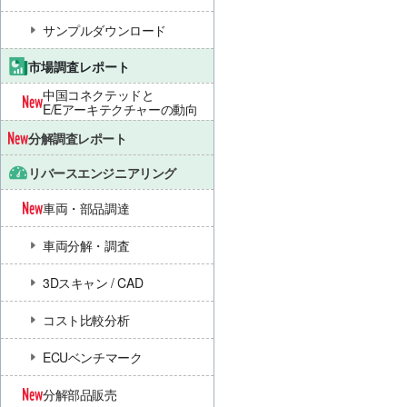
サンプルダウンロード
市場調査レポート
中国コネクテッドと
E/Eアーキテクチャーの動向
分解調査レポート
リバースエンジニアリング
車両・部品調達
車両分解・調査
3Dスキャン / CAD
コスト比較分析
ECUベンチマーク
分解部品販売