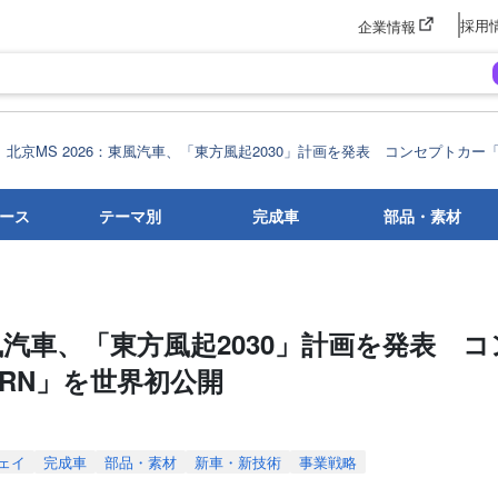
採用
企業情報
北京MS 2026：東風汽車、「東方風起2030」計画を発表 コンセプトカー「
ース
テーマ別
完成車
部品・素材
東風汽車、「東方風起2030」計画を発表 
ORN」を世界初公開
ェイ
完成車
部品・素材
新車・新技術
事業戦略