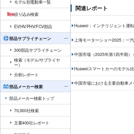
モデル別電動車一覧
関連レポート
絞り込み検索
Huawei：インテリジェント
EV/HV/PHV/FCV部品
部品サプライチェーン
上海モーターショー2025：一
300部品サプライチェーン
中国市場（2025年第1四半期）
検索（モデル/サプライヤ
ー）
Huaweiスマートカーのモデ
分析レポート
中国市場における主要自動車メ
部品メーカー検索
部品メーカー検索トップ
70,000社検索
主要400社レポート