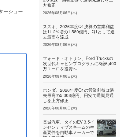
方修正
ターショー
2026年08月06日(木)
スズキ、2026年度Q1決算の営業利益
は11.2%増の1,580億円、Q1として過
率を70%超
去最高を達成
2026年08月06日(木)
.
フォード・オトサン、Ford Trucksの
次世代キャビンプログラムに3億6,400
万ユーロを投資へ
2026年08月06日(木)
ホンダ、2026年度Q1の営業利益は過
去最高の5,308億円、円安で通期見通
しを上方修正
2026年08月06日(木)
長城汽車、タイのEV 3.5イ
ンセンティブスキームの生
産要件を自動車メーカーで