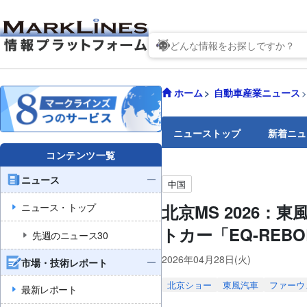
ホーム
自動車産業ニュース
ニューストップ
新着ニュ
コンテンツ一覧
ニュース
中国
ニュース・トップ
北京MS 2026：
トカー「EQ-REB
先週のニュース30
2026年04月28日(火)
市場・技術レポート
北京ショー
東風汽車
ファーウ
最新レポート