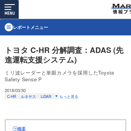
レポートメニュー
トヨタ C-HR 分解調査：ADAS (先
進運転支援システム)
ミリ波レーダーと単眼カメラを採用したToyota
Safety Sense P
2018/03/30
C-HR
ルネサス
LiDAR
もっと見る
概要