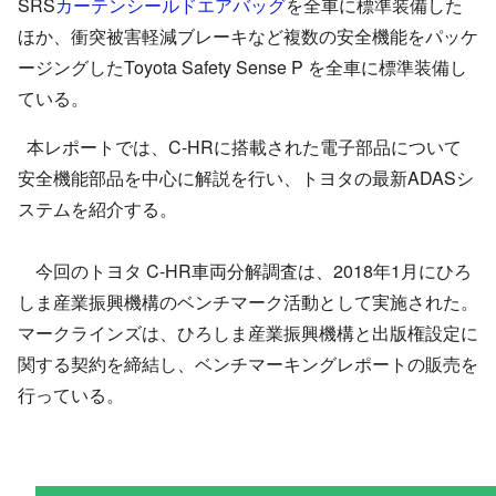
SRS
カーテンシールドエアバッグ
を全車に標準装備した
ほか、衝突被害軽減ブレーキなど複数の安全機能をパッケ
ージングしたToyota Safety Sense P を全車に標準装備し
ている。
本レポートでは、C-HRに搭載された電子部品について
安全機能部品を中心に解説を行い、トヨタの最新ADASシ
ステムを紹介する。
今回のトヨタ C-HR車両分解調査は、2018年1月にひろ
しま産業振興機構のベンチマーク活動として実施された。
マークラインズは、ひろしま産業振興機構と出版権設定に
関する契約を締結し、ベンチマーキングレポートの販売を
行っている。