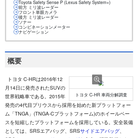
Toyota Safety Sense P (Lexus Safety System+)
前方 ミリ波レーダー
フロント単眼カメラ
後方 ミリ波レーダー
ソナー
コンビネーションメーター
ナビゲーション
概要
トヨタ C-HRは2016年12
月14日に発売されたSUVの
トヨタ C-HR 車両分解調査
世界戦略車である。2015年
発売の4代目プリウスから採用を始めた新プラットフォー
ム「TNGA」(TNGA-Cプラットフォーム)のホイールベー
スを短縮したプラットフォームを採用している。安全装備
としては、SRSエアバッグ、SRS
サイドエアバッグ
、