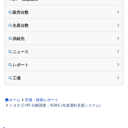
販売台数
生産台数
供給先
ニュース
レポート
工場
ホーム
市場・技術レポート
トヨタ C-HR 分解調査：ADAS (先進運転支援システム)